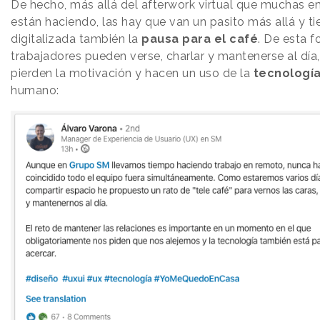
De hecho, más allá del afterwork virtual que muchas 
están haciendo, las hay que van un pasito más allá y t
digitalizada también la
pausa para el café
. De esta f
trabajadores pueden verse, charlar y mantenerse al día
pierden la motivación y hacen un uso de la
tecnologí
humano: