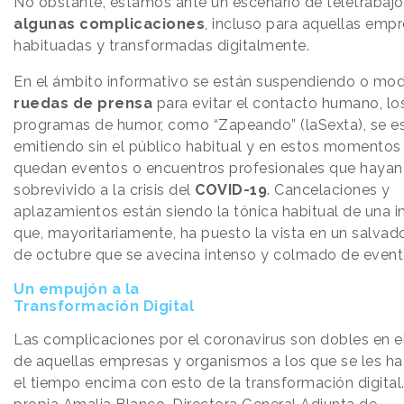
No obstante, estamos ante un escenario de teletrabaj
algunas complicaciones
, incluso para aquellas emp
habituadas y transformadas digitalmente.
En el ámbito informativo se están suspendiendo o mod
ruedas de prensa
para evitar el contacto humano, lo
programas de humor, como “Zapeando” (laSexta), se e
emitiendo sin el público habitual y en estos momento
quedan eventos o encuentros profesionales que hayan
sobrevivido a la crisis del
COVID-19
. Cancelaciones y
aplazamientos están siendo la tónica habitual de una i
que, mayoritariamente, ha puesto la vista en un salvad
de octubre que se avecina intenso y colmado de event
Un empujón a la
Transformación Digital
Las complicaciones por el coronavirus son dobles en e
de aquellas empresas y organismos a los que se les h
el tiempo encima con esto de la transformación digital