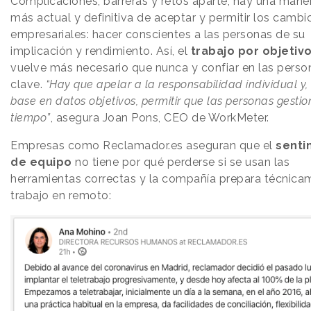
Complicaciones, barreras y retos aparte, hay una maner
más actual y definitiva de aceptar y permitir los cambi
empresariales: hacer conscientes a las personas de su
implicación y rendimiento. Así, el
trabajo por objetiv
vuelve más necesario que nunca y confiar en las perso
clave.
“Hay que apelar a la responsabilidad individual y,
base en datos objetivos, permitir que las personas gestio
tiempo”
, asegura Joan Pons, CEO de WorkMeter.
Empresas como Reclamador.es aseguran que el
senti
de equipo
no tiene por qué perderse si se usan las
herramientas correctas y la compañía prepara técnica
trabajo en remoto: