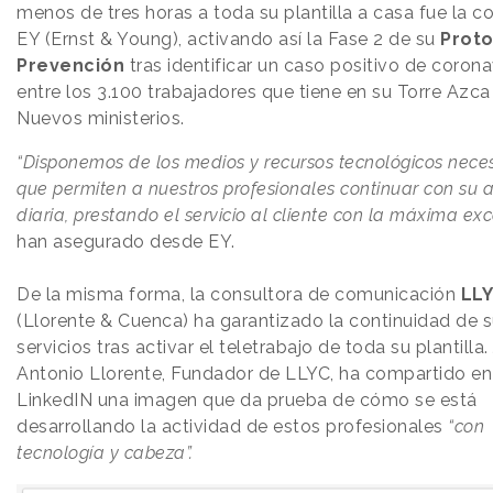
menos de tres horas a toda su plantilla a casa fue la c
EY (Ernst & Young), activando así la Fase 2 de su
Proto
Prevención
tras identificar un caso positivo de corona
entre los 3.100 trabajadores que tiene en su Torre Azca
Nuevos ministerios.
“Disponemos de los medios y recursos tecnológicos nece
que permiten a nuestros profesionales continuar con su 
diaria, prestando el servicio al cliente con la máxima ex
han asegurado desde EY.
De la misma forma, la consultora de comunicación
LL
(Llorente & Cuenca) ha garantizado la continuidad de 
servicios tras activar el teletrabajo de toda su plantilla.
Antonio Llorente, Fundador de LLYC, ha compartido en
LinkedIN una imagen que da prueba de cómo se está
desarrollando la actividad de estos profesionales
“con
tecnología y cabeza”.