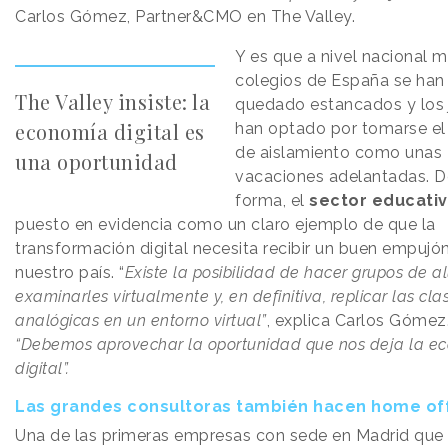
Carlos Gómez, Partner&CMO en The Valley.
Y es que a nivel nacional 
colegios de España se han
The Valley insiste: la
quedado estancados y los
economía digital es
han optado por tomarse el
de aislamiento como unas
una oportunidad
vacaciones adelantadas. D
forma, el
sector educati
puesto en evidencia como un claro ejemplo de que la
transformación digital necesita recibir un buen empujó
nuestro país. “
Existe la posibilidad de hacer grupos de a
examinarles virtualmente y, en definitiva, replicar las cla
analógicas en un entorno virtual”
, explica Carlos Gómez
“Debemos aprovechar la oportunidad que nos deja la e
digital”.
Las grandes consultoras también hacen home of
Una de las primeras empresas con sede en Madrid que 