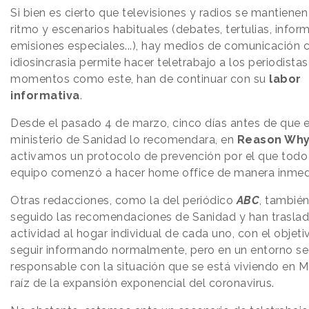
Si bien es cierto que televisiones y radios se mantiene
ritmo y escenarios habituales (debates, tertulias, inform
emisiones especiales...), hay medios de comunicación 
idiosincrasia permite hacer teletrabajo a los periodistas
momentos como este, han de continuar con su
labor
informativa
.
Desde el pasado 4 de marzo, cinco días antes de que e
ministerio de Sanidad lo recomendara, en
Reason Wh
activamos un protocolo de prevención por el que todo
equipo comenzó a hacer home office de manera inmed
Otras redacciones, como la del periódico
ABC
, tambié
seguido las recomendaciones de Sanidad y han trasla
actividad al hogar individual de cada uno, con el objeti
seguir informando normalmente, pero en un entorno se
responsable con la situación que se está viviendo en M
raíz de la expansión exponencial del coronavirus.