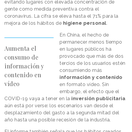
evitando lugares con elevada concentración de
gente como medida preventiva contra el
coronavirus. La cifra se eleva hasta el 71% para la
mejora de los hábitos de
higiene personal
.
En China, el hecho de
permanecer menos tiempo
Aumenta el
en lugares públicos ha
consumo de
provocado que más de dos
tercios de los usuarios estén
información y
consumiendo más
contenido en
información y contenido
vídeo
en formato vídeo. Sin
embargo, el efecto que el
COVID-19 vaya a tener en la
inversión publicitaria
aún está por verse: los escenarios van desde el
desplazamiento del gasto a la segunda mitad del
año hasta una posible recesión de la industria.
El informe también señala que los hábitos creados