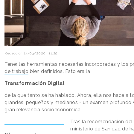
Redacción
13/03/2020 · 11:29
Tener las
herramientas
necesarias incorporadas y los
p
de trabajo
bien definidos. Esto era la
Transformación Digital
de la que tanto se ha hablado. Ahora, ella nos hace a t
grandes, pequeños y medianos - un examen profundo 
gran relevancia socioeconómica.
Tras la recomendación del
ministerio de Sanidad de h