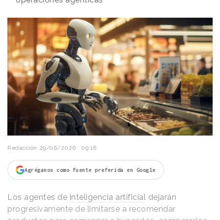
Redacción
29/06/2026 · 09:16
Agréganos como fuente preferida en Google
Los agentes de
inteligencia artificial
dejarán
progresivamente de limitarse a recomendar