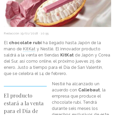
Redacción
19/01/2018 · 10:55
El
chocolate rubí
ha llegado hasta Japón de la
mano de
KitKat
y Nestlé. El innovador producto
saldrá a la venta en tiendas
KitKat
de Japón y Corea
del Sur, así como online, el próximo jueves 25 de
enero. Justo a tiempo para el Día de San Valentín,
que se celebra el 14 de febrero.
Nestlé ha alcanzado un
acuerdo con
Callebaut
, la
El producto
empresa que produce el
estará a la venta
chocolate rubí. Tendrá
durante seis meses los
para el Día de
derechos exclusivos de este