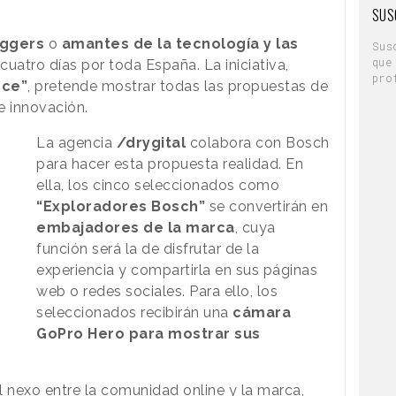
SUS
oggers
o
amantes de la tecnología y las
Sus
que
cuatro días por toda España. La iniciativa,
pro
nce”
, pretende mostrar todas las propuestas de
e innovación.
La agencia
/drygital
colabora con Bosch
para hacer esta propuesta realidad. En
ella, los cinco seleccionados como
“Exploradores Bosch”
se convertirán en
embajadores de la marca
, cuya
función será la de disfrutar de la
experiencia y compartirla en sus páginas
web o redes sociales. Para ello, los
seleccionados recibirán una
cámara
GoPro Hero para mostrar sus
l nexo entre la comunidad online y la marca,