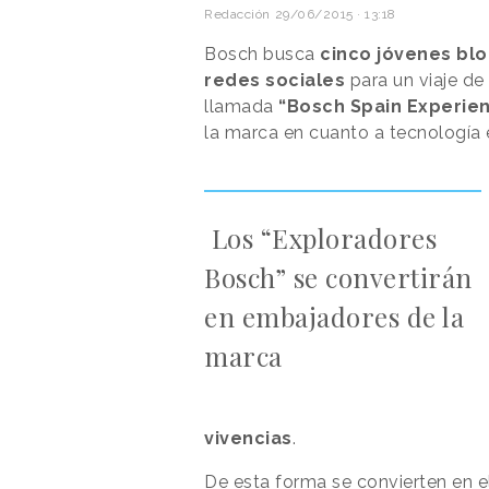
Redacción
29/06/2015 · 13:18
Bosch busca
cinco jóvenes bl
redes sociales
para un viaje de 
llamada
“Bosch Spain Experie
la marca en cuanto a tecnología 
Los “Exploradores
Bosch” se convertirán
en embajadores de la
marca
vivencias
.
De esta forma se convierten en e