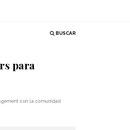
BUSCAR
rs para
ngagement con la comunidad