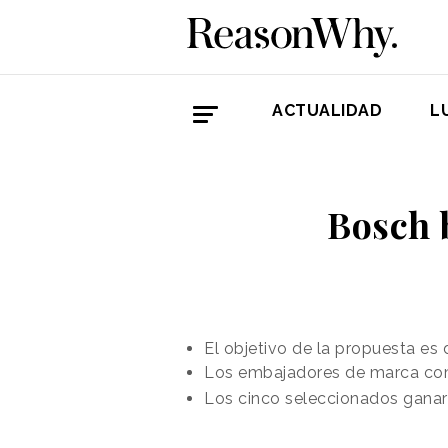
ACTUALIDAD
L
Bosch 
El objetivo de la propuesta es
Los embajadores de marca comp
Los cinco seleccionados ganará