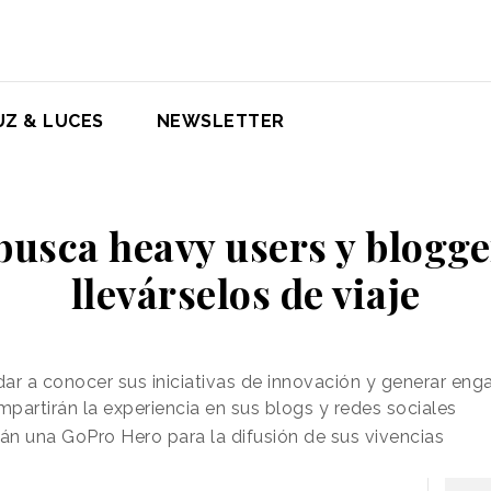
UZ & LUCES
NEWSLETTER
busca heavy users y blogge
llevárselos de viaje
 dar a conocer sus iniciativas de innovación y generar e
artirán la experiencia en sus blogs y redes sociales
n una GoPro Hero para la difusión de sus vivencias