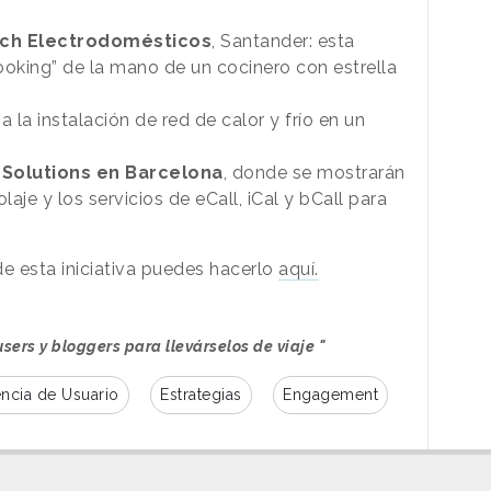
ch Electrodomésticos
, Santander: esta
ooking” de la mano de un cocinero con estrella
a a la instalación de red de calor y frío en un
 Solutions en Barcelona
, donde se mostrarán
laje y los servicios de eCall, iCal y bCall para
de esta iniciativa puedes hacerlo
aquí.
ers y bloggers para llevárselos de viaje "
encia de Usuario
Estrategias
Engagement