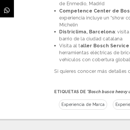
de Enmedio, Madrid
Competence Center de Bos
experiencia incluye un “show c
Michelin
Districlima, Barcelona
: visit
barrio de la ciudad catalana
Visita al t
aller Bosch Service
herramientas eléctricas de brico
vehículos con cobertura global
Si quieres conocer más detalles 
ETIQUETAS DE
"Bosch busca heavy us
Experiencia de Marca
Experi