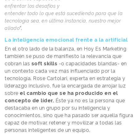
enfrentar los desafíos y
entender todo lo que está sucediendo para que la
tecnología sea, en última instancia, nuestro mejor
aliado
”.
La inteligencia emocional frente a la artificial
En el otro lado de la balanza, en Hoy Es Marketing
también se puso de manifiesto la relevancia que
cobran las
soft skills
-o capacidades blandas- en
un contexto cada vez más influenciado por la
tecnología. Rose Cartolari, experta en estrategia y
liderazgo inclusivo, fue la encargada de arrojar luz
sobre
el cambio que se ha producido en el
concepto de líder.
Éste ya no es la persona que
destacaba en un grupo por su inteligencia y
conocimientos, sino que ha pasado ser aquella figura
capaz de motivar, retener y movilizar a todas las
personas inteligentes de un equipo.