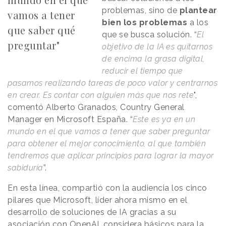
problemas, sino de
plantear
vamos a tener
bien los problemas
a los
que saber qué
que se busca solución. “
El
preguntar"
objetivo de la IA es quitarnos
de encima la grasa digital,
reducir el tiempo que
pasamos realizando tareas de poco valor y centrarnos
en crear. Es contar con alguien más que nos rete
",
comentó Alberto Granados, Country General
Manager en Microsoft España. “
Este es ya en un
mundo en el que vamos a tener que saber preguntar
para obtener el mejor conocimiento, al que también
tendremos que aplicar principios para lograr la mayor
sabiduría
”.
En esta línea, compartió con la audiencia los cinco
pilares que Microsoft, líder ahora mismo en el
desarrollo de soluciones de IA gracias a su
asociación con OpenAI, considera básicos para la