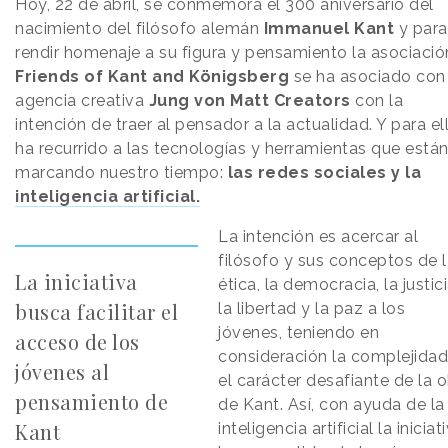
Hoy, 22 de abril, se conmemora el 300 aniversario del
nacimiento del filósofo alemán
Immanuel Kant
y para
rendir homenaje a su figura y pensamiento la asociació
Friends of Kant and Königsberg
se ha asociado con 
agencia creativa
Jung von Matt Creators
con la
intención de traer al pensador a la actualidad. Y para el
ha recurrido a las tecnologías y herramientas que está
marcando nuestro tiempo:
las redes sociales y la
inteligencia artificial.
La intención es acercar al
filósofo y sus conceptos de 
La iniciativa
ética, la democracia, la justici
busca facilitar el
la libertad y la paz a los
jóvenes, teniendo en
acceso de los
consideración la complejidad
jóvenes al
el carácter desafiante de la 
pensamiento de
de Kant. Así, con ayuda de la
Kant
inteligencia artificial la iniciat