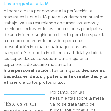
Las preguntas a la IA
Y lograrlo pasa por conocer a la perfección la
manera en la que la IA puede ayudarnos en nuestro
trabajo, ya sea resumiendo documentos largos y
reuniones, extrayendo las conclusiones principales
de una informe, sugiriendo el texto para la respuesta
a un correo o creando un vídeo para una
presentación interna o una imagen para una
campaña. Y es que la inteligencia artificial ya brinda
las capacidades adecuadas para mejorar la
experiencia de usuario mediante la
hiperpersonalización,
tomar mejores
decisiones
basadas en datos
y
potenciar la creatividad y la
eficiencia
de los profesionales.
Por tanto, con las
herramientas sobre la mesa,
“Este es ya un
ya no se trata tanto de
mundo en el que
buscar soluciones a los