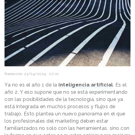
Redacción
23/04/2024 · 07:01
Ya no es el año 1 de la
inteligencia artificial
. Es el
año 2. Y eso supone que no se está experimentando
con las posibilidades de la tecnología, sino que ya
está integrada en muchos procesos y flujos de
trabajo. Esto plantea un nuevo panorama en el que
los profesionales del marketing deben estar
familiarizados no solo con las herramientas, sino con