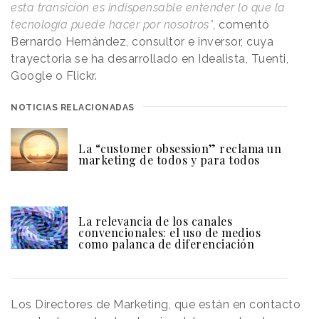
esta transición es indispensable entender lo que la
tecnología puede hacer por nosotros”
, comentó
Bernardo Hernández, consultor e inversor, cuya
trayectoria se ha desarrollado en Idealista, Tuenti,
Google o Flickr.
NOTICIAS RELACIONADAS
La “customer obsession” reclama un
marketing de todos y para todos
La relevancia de los canales
convencionales: el uso de medios
como palanca de diferenciación
Los Directores de Marketing, que están en contacto