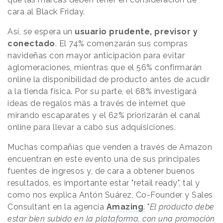
cara al Black Friday.
Así, se espera un
usuario prudente, previsor y
conectado
. El 74% comenzarán sus compras
navideñas con mayor anticipación para evitar
aglomeraciones, mientras que el 56% confirmarán
online la disponibilidad de producto antes de acudir
a la tienda física. Por su parte, el 68% investigará
ideas de regalos más a través de internet que
mirando escaparates y el 62% priorizarán el canal
online para llevar a cabo sus adquisiciones.
Muchas compañías que venden a través de Amazon
encuentran en este evento una de sus principales
fuentes de ingresos y, de cara a obtener buenos
resultados, es
importante estar "retail ready"
, tal y
como nos explica Antón Suárez, Co-Founder y Sales
Consultant en la agencia
Amazing
.
"
El producto debe
estar bien subido en la plataforma, con una promoción