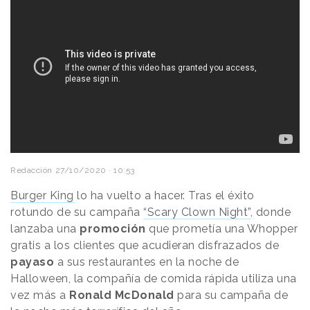
Redacción
27/10/2020 · 10:53
Burger King
lo ha vuelto a hacer. Tras el éxito
rotundo de su campaña
“Scary Clown Night”
, donde
lanzaba una
promoción
que prometía una Whopper
gratis a los clientes que acudieran disfrazados de
payaso
a sus restaurantes en la noche de
Halloween, la compañía de comida rápida utiliza una
vez más a
Ronald McDonald
para su campaña de