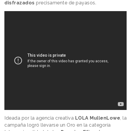
disfrazados
precisamente de payasos.
Ideada por la agencia creativa
LOLA MullenLowe
, la
campaña logró llevarse un Oro en la categoría