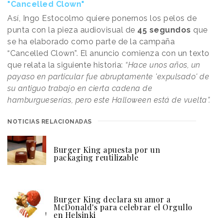
"Cancelled Clown"
Así, Ingo Estocolmo quiere ponernos los pelos de
punta con la pieza audiovisual de
45 segundos
que
se ha elaborado como parte de la campaña
“Cancelled Clown”. El anuncio comienza con un texto
que relata la siguiente historia:
“Hace unos años, un
payaso en particular fue abruptamente 'expulsado' de
su antiguo trabajo en cierta cadena de
hamburgueserías, pero este Halloween está de vuelta”.
NOTICIAS RELACIONADAS
Burger King apuesta por un
packaging reutilizable
Burger King declara su amor a
McDonald's para celebrar el Orgullo
en Helsinki