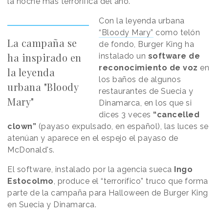
la noche más terrorífica del año.
Con la leyenda urbana
“Bloody Mary”
como telón
La campaña se
de fondo, Burger King ha
ha inspirado en
instalado un
software de
reconocimiento de voz
en
la leyenda
los baños de algunos
urbana "Bloody
restaurantes de Suecia y
Mary"
Dinamarca, en los que si
dices 3 veces
“cancelled
clown”
(payaso expulsado, en español), las luces se
atenúan y aparece en el espejo el payaso de
McDonald's.
El software, instalado por la agencia sueca
Ingo
Estocolmo
, produce el “terrorífico” truco que forma
parte de la campaña para Halloween de Burger King
en Suecia y Dinamarca.