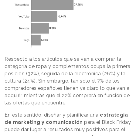
Respecto a los artículos que se van a comprar, la
categoría de ropa y complementos ocupa la primera
posición (32%), seguida de la electrónica (26%) y la
cultura (24%). Sin embargo, tan solo el 7% de los
compradores españoles tienen ya claro lo que van a
adquirir, mientras que el 22% comprará en función de
las ofertas que encuentre.
En este sentido, diseñar y planificar una
estrategia
de marketing y comunicación
para el Black Friday
puede dar lugar a resultados muy positivos para el