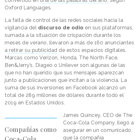
convertido en
una de las palabras del año
, según
Oxford Languages.
La falta de control de las redes sociales hacia la
vigilancia del
discurso de odio
en sus plataformas,
sumada a la situación de crispación durante los
meses de verano, llevaron a más de 160 anunciantes
a
retirar su publicidad
de estos espacios digitales.
Marcas como Verizon, Honda, The North Face,
Ben&Jerry’s, Diageo o Unilever son algunas de las
que no han querido que sus mensajes aparezcan
junto a publicaciones que incitan a la violencia. La
suma de sus inversiones en Facebook alcanzó un
total de 289 millones de dólares durante todo el
2019 en Estados Unidos.
James Quincey, CEO de The
Coca-Cola Company, llegó a
Compañías como
asegurar en un comunicado
Coca-Cola
que la compañía