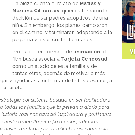
La pieza cuenta el relato de
Matías
y
Mariana
Cifuentes
, quienes tomaron la
decisión de ser padres adoptivos de una
niña. Sin embargo, los planes cambiaron
en el camino, y terminaron adoptando a la
pequeña y a sus cuatro hermanos.
V
Producido en formato de
animación
, el
film busca asociar a
Tarjeta
Cencosud
como un aliado de esta familia y de
tantas otras, además de motivar a más
gar y ayudarlas a enfrentar distintos desafíos, a
la tarjeta.
trategia consistente basada en ser facilitadora
a todas las familias que la pelean a diario para
historia real nos pareció inspiradora y pertinente
cuesta arriba llegar a fin de mes, además,
e busca dar todo por sus clientes así como esta