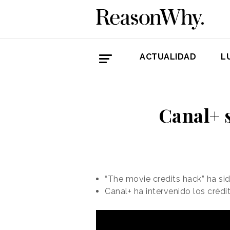
ACTUALIDAD
L
Canal+ s
“The movie credits hack” ha si
Canal+ ha intervenido los créd