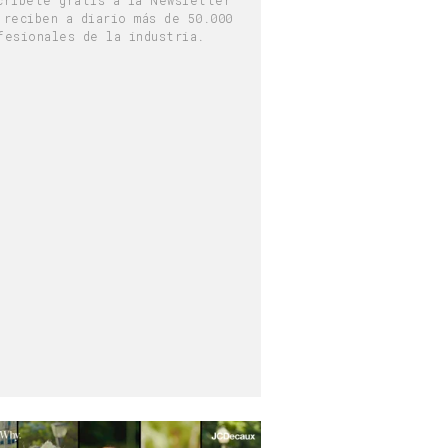
críbete gratis a la Newsletter
 reciben a diario más de 50.000
fesionales de la industria.