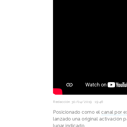
Redacción
30/04/2019 · 19:46
Posicionado como el
canal por e
lanzado una original activación 
lugar indicado.