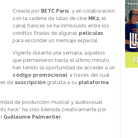
Creada por
BETC
París
, y en colaboración
con la cadena de salas de cine
MK2,
el
canal francés se ha inmiscuido entre los
créditos finales de algunas
películas
para esconder un mensaje especial.
Vigente durante una semana, aquellos
V
que permanieron hasta el último minuto,
han tenido la oportunidad de acceder a un
código promocional
, a través del cual
ses de
suscripción
gratuita a su
plataforma
 unidad de producción musical y audiovisual
ts hack” ha sido liderada creativamente por
or
Guillaume
Palmantier
.