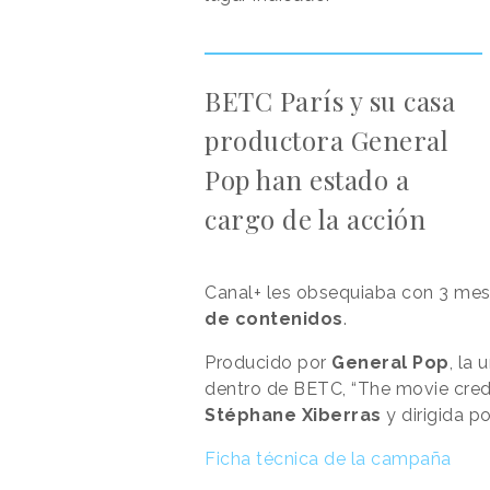
BETC París y su casa
productora General
Pop han estado a
cargo de la acción
Canal+ les obsequiaba con 3 me
de contenidos
.
Producido por
General Pop
, la
dentro de BETC, “The movie credi
Stéphane Xiberras
y dirigida p
Ficha técnica de la campaña