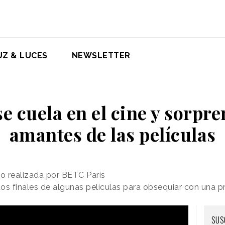
UZ & LUCES
NEWSLETTER
e cuela en el cine y sorpre
amantes de las películas
do realizada por BETC París
itos finales de algunas películas para obsequiar con una 
SUS