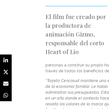
El film fue creado por
la productora de
animación Gizmo,
responsable del corto
Heart of Lio
personas a construir su propio ho
través de todos los beneficios de 
“Tarjeta Cencosud mantiene una es
de la economía familiar. Le habla 
administrar sus presupuestos. Esta 
en un año donde el contexto hace 
resalta los valores de la marca qu