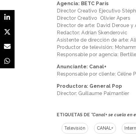
Agencia: BETC París
Director Creativo Ejecutivo Stép
Director Creativo Olivier Apers
Director de arte: David Deroue 
Redactor: Adrian Skenderovic
Asistente de dirección de arte: A
Productor de televisión: Moham
Responsable por agencia: Bertill
Anunciante: Canal+
Responsable por cliente: Céline
Productora: General Pop
Director: Guillaume Palmantier
ETIQUETAS DE
"Canal+ se cuela en e
Televisión
CANAL+
Inter