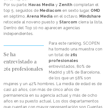
Por su parte,
Havas
Media
y
Zenith
completan el
top 5, seguidos de
Mediacom
en sexto lugar,
OMD
en séptimo,
Arena Media
en el octavo,
Mindshare
retocede al noveno puesto y
Starcom
cierra la lista.
Dentro del Top 10 no aparecen agencias
independientes.
Para este ranking, SCOPEN
ha tomado una muestra con
Se ha
un total de
261
entrevistado a
profesionales
entrevistados, 80% de
261 profesionales
Madrid y 18% de Barcelona,
de los que un 58% son
mujeres y un 42% hombres. La media de edad es de
casi 40 años, con más de cinco años de
permanencia en su agencia actual y más de ocho
años en su puesto actual. Los dos departamentos
que cuentan con mayor representación son Cuentas