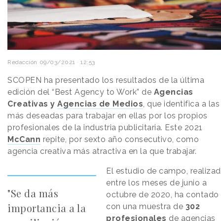
Redacción
09/03/2021 · 12:53
SCOPEN ha presentado los resultados de la última
edición del “Best Agency to Work” de
Agencias
Creativas y
Agencias de Medios
, que identifica a las
más deseadas para trabajar en ellas por los propios
profesionales de la industria publicitaria. Este 2021
McCann
repite, por sexto año consecutivo, como
agencia creativa más atractiva en la que trabajar.
El estudio de campo, realiza
entre los meses de junio a
"Se da más
octubre de 2020, ha contado
importancia a la
con una muestra de
302
profesionales
de agencias