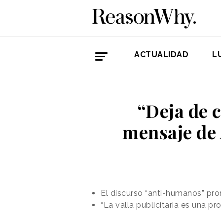
ACTUALIDAD
L
“Deja de 
mensaje de 
El discurso “anti-humanos” pr
“La valla publicitaria es una 