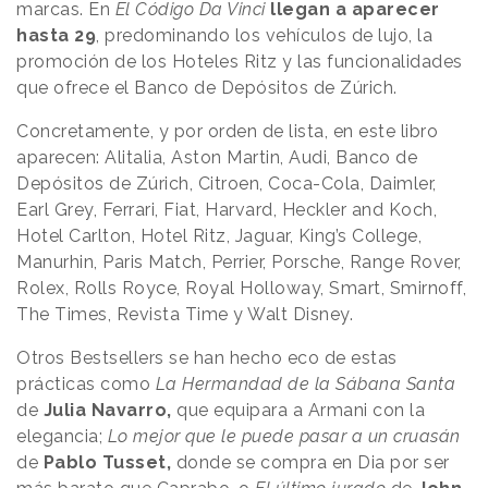
marcas. En
El Código Da Vinci
llegan a aparecer
hasta 29
, predominando los vehículos de lujo, la
promoción de los Hoteles Ritz y las funcionalidades
que ofrece el Banco de Depósitos de Zúrich.
Concretamente, y por orden de lista, en este libro
aparecen: Alitalia, Aston Martin, Audi, Banco de
Depósitos de Zúrich, Citroen, Coca-Cola, Daimler,
Earl Grey, Ferrari, Fiat, Harvard, Heckler and Koch,
Hotel Carlton, Hotel Ritz, Jaguar, King’s College,
Manurhin, Paris Match, Perrier, Porsche, Range Rover,
Rolex, Rolls Royce, Royal Holloway, Smart, Smirnoff,
The Times, Revista Time y Walt Disney.
Otros Bestsellers se han hecho eco de estas
prácticas como
La Hermandad de la Sábana Santa
de
Julia Navarro,
que equipara a Armani con la
elegancia;
Lo mejor que le puede pasar a un cruasán
de
Pablo Tusset,
donde se compra en Dia por ser