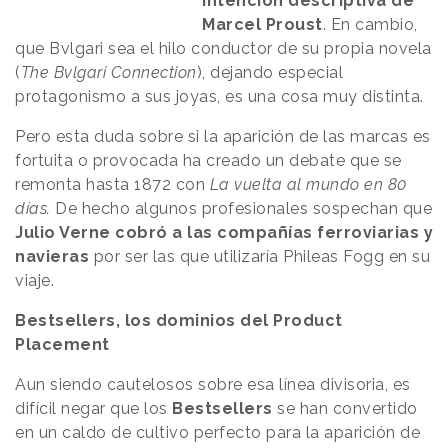
intención descriptiva de
Marcel Proust
. En cambio,
que Bvlgari sea el hilo conductor de su propia novela
(
The Bvlgari Connection
), dejando especial
protagonismo a sus joyas, es una cosa muy distinta.
Pero esta duda sobre si la aparición de las marcas es
fortuita o provocada ha creado un debate que se
remonta hasta 1872 con
La vuelta al mundo en 80
días.
De hecho algunos profesionales sospechan que
Julio Verne cobró a las compañías ferroviarias y
navieras
por ser las que utilizaría Phileas Fogg en su
viaje.
Bestsellers, los dominios del Product
Placement
Aun siendo cautelosos sobre esa línea divisoria, es
difícil negar que los
Bestsellers
se han convertido
en un caldo de cultivo perfecto para la aparición de