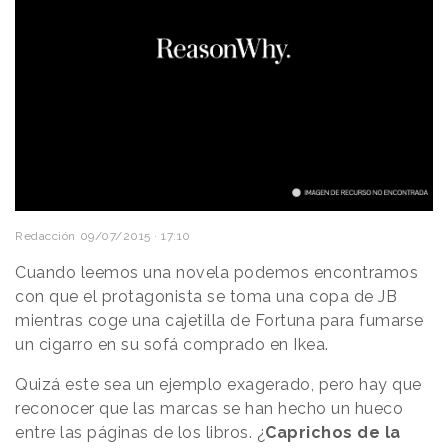
Redacción
09/07/2015 · 17:10
Cuando leemos una novela podemos encontramos
con que el protagonista se toma una copa de JB
mientras coge una cajetilla de Fortuna para fumarse
un cigarro en su sofá comprado en Ikea.
Quizá este sea un ejemplo exagerado, pero hay que
reconocer que las marcas se han hecho un hueco
entre las páginas de los libros. ¿
Caprichos de la