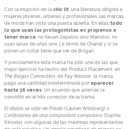
Con la irrupción de la
chic lit
, una literatura dirigida a
mujeres jóvenes, urbanas y profesionales, las marcas
de moda han visto una puerta abierta. En ellas
todo
lo que usan las protagonistas es propenso a
tener marca
: no llevan zapatos sino Manolos, no
usan lacas de uñas sino
Le Vernis
de Chanel y si se
ponen un collar tiene que ser de Bvlgari.
Y precisamente esta marca ha sido una de las que
mejor ejercicio ha hecho del Product Placement: en
The Bvlgari Connection,
de Fay Weldon, la marca
pagó una cantidad indeterminada por
aparecer
hasta 36 veces
. Un acuerdo que además la
convirtió en el hilo conector de la trama.
El diablo se viste de Prada
(Lauren Weisberg) o
Confesiones de una compradora compulsiva
(Sophie
Kinsela), son algunas de las máximas representantes