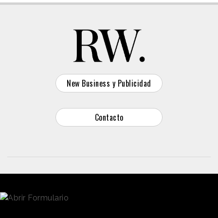
New Business y Publicidad
Contacto
© 2026 Reason Why
Dirección:
Calle Antonio Pirala 29. Madrid, 28017
Teléfono:
91 8057172