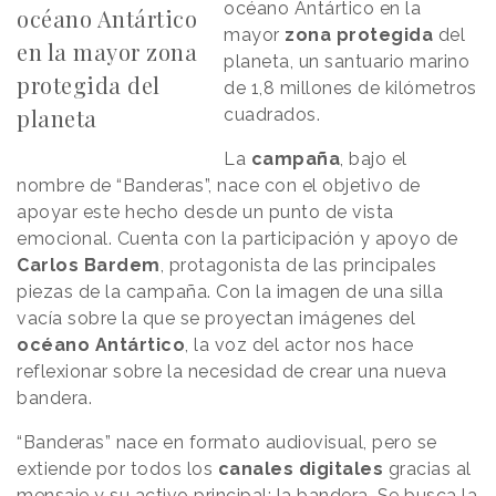
océano Antártico en la
océano Antártico
mayor
zona protegida
del
en la mayor zona
planeta, un santuario marino
protegida del
de 1,8 millones de kilómetros
planeta
cuadrados.
La
campaña
, bajo el
nombre de “Banderas”, nace con el objetivo de
apoyar este hecho desde un punto de vista
emocional. Cuenta con la participación y apoyo de
Carlos Bardem
, protagonista de las principales
piezas de la campaña. Con la imagen de una silla
vacía sobre la que se proyectan imágenes del
océano
Antártico
, la voz del actor nos hace
reflexionar sobre la necesidad de crear una nueva
bandera.
“Banderas” nace en formato audiovisual, pero se
extiende por todos los
canales digitales
gracias al
mensaje y su activo principal: la bandera. Se busca la