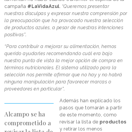
campaña
#LaVidaAzul
.
“Queremos presentar
nuestras disculpas y expresar nuestra comprensión por
la preocupación que ha provocado nuestra selección
de productos azules, a pesar de nuestras intenciones
positivas”
.
“Para contribuir a mejorar su alimentación, hemos
querido ayudarles recomendando cuál era bajo
nuestro punto de vista la mejor opción de compra en
términos nutricionales. El sistema utilizado para la
selección nos permite afirmar que no hay y no habrá
ninguna manipulación para favorecer marcas o
proveedores en particular”
.
Además han explicado los
pasos que tomarán a partir
Alcampo se ha
de este momento, como
comprometido a
revisar la lista de
productos
y retirar los menos
revisar la lista de