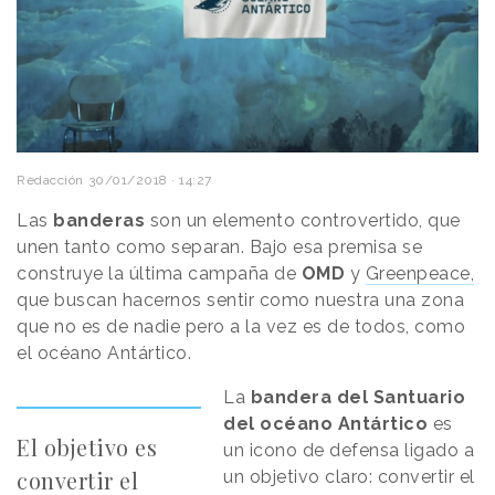
Redacción
30/01/2018 · 14:27
Las
banderas
son un elemento controvertido, que
unen tanto como separan. Bajo esa premisa se
construye la última campaña de
OMD
y
Greenpeace,
que buscan hacernos sentir como nuestra una zona
que no es de nadie pero a la vez es de todos, como
el océano Antártico.
La
bandera del Santuario
del océano Antártico
es
El objetivo es
un icono de defensa ligado a
convertir el
un objetivo claro: convertir el