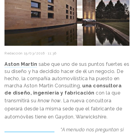
Redacción
15/03/2016 · 11:36
Aston Martin
sabe que uno de sus puntos fuertes es
su diseño y ha decidido hacer de él un negocio. De
hecho, la compañía automovilística ha puesto en
marcha Aston Martin Consulting,
una consultora
de diseño, ingeniería y fabricación
con la que
transmitirá su
know how
.
La nueva concultora
operará desde la misma sede que el fabricante de
automóviles tiene en Gaydon, Warwickshire.
“A menudo nos preguntan si