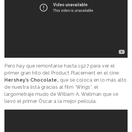
Pero hay que remontarse hasta 1927 para ver el
primer gran hito del Product Placement en el cine:
Hershey’s Chocolate,
que se coloca en lo más alto
de nuestra lista gracias al film
“Wings”
, el
largometraje mudo de William A. Wellman que se
llevó el primer Óscar a la mejor película.