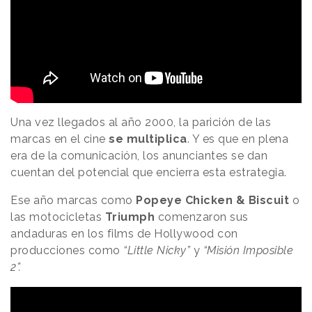
Una vez llegados al año 2000, la parición de las
marcas en el cine
se multiplica
. Y es que en plena
era de la comunicación, los anunciantes se dan
cuentan del potencial que encierra esta estrategia.
Ese año marcas como
Popeye Chicken & Biscuit
o
las motocicletas
Triumph
comenzaron sus
andaduras en los films de Hollywood con
producciones como
“Little Nicky”
y
“Misión Imposible
2”.