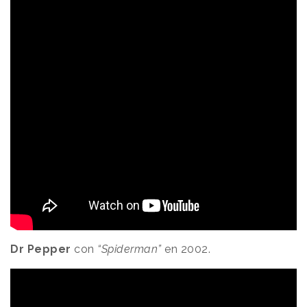
Dr Pepper
con
“Spiderman”
en 2002.