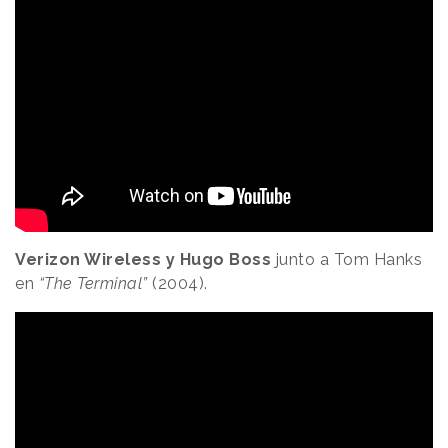
Verizon Wireless y Hugo Boss
junto a Tom Hanks
en
“The Terminal”
(2004).