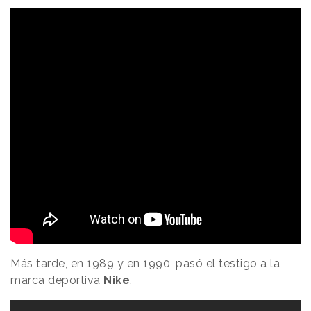
Más tarde, en 1989 y en 1990, pasó el testigo a la
marca deportiva
Nike
.