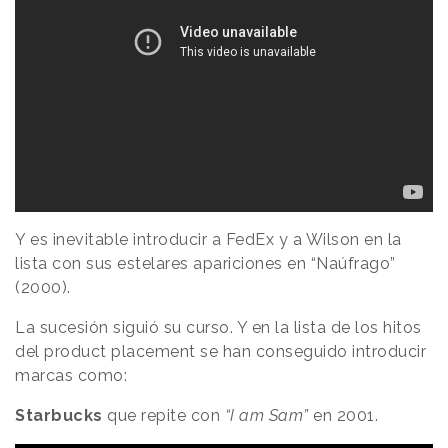
Y es inevitable introducir a FedEx y a Wilson en la
lista con sus estelares apariciones en “Naúfrago”
(2000).
La sucesión siguió su curso. Y en la lista de los hitos
del product placement se han conseguido introducir
marcas como:
Starbucks
que repite con
“I am Sam”
en 2001.