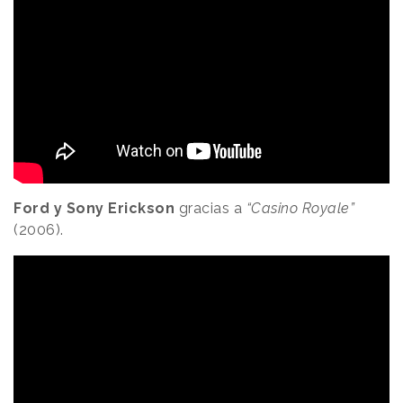
Ford y Sony Erickson
gracias a
“Casino Royale”
(2006).