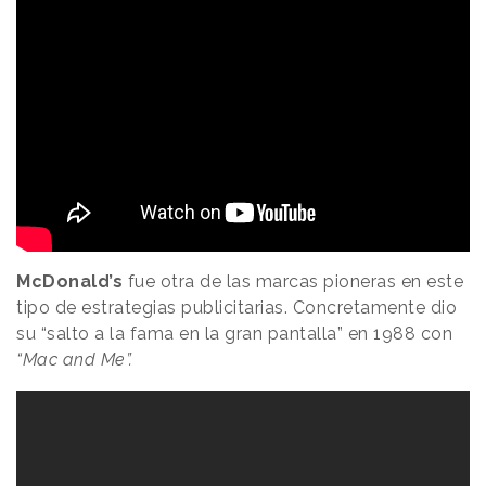
McDonald’s
fue otra de las marcas pioneras en este
tipo de estrategias publicitarias. Concretamente dio
su “salto a la fama en la gran pantalla” en 1988 con
“Mac and Me”.