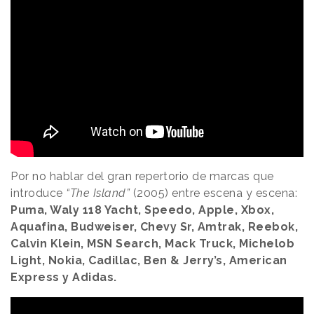
Por no hablar del gran repertorio de marcas que
introduce
“The Island”
(2005) entre escena y escena:
Puma, Waly 118 Yacht, Speedo, Apple, Xbox,
Aquafina, Budweiser, Chevy Sr, Amtrak, Reebok,
Calvin Klein, MSN Search, Mack Truck, Michelob
Light, Nokia, Cadillac, Ben & Jerry’s, American
Express y
Adidas.