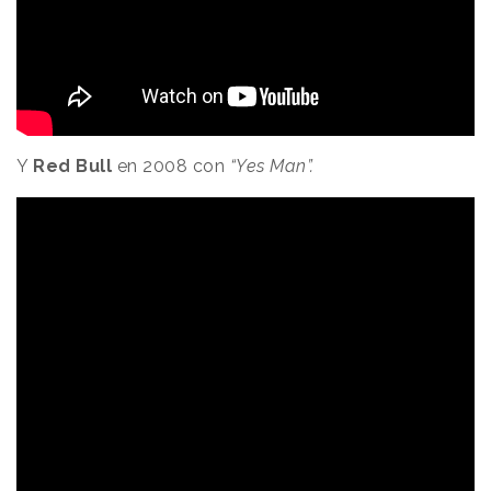
Y
Red Bull
en 2008 con
“Yes Man”.