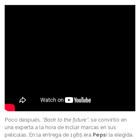
Poco después,
“Back to the future”
, se convirtió en
una experta a la hora de incluir marcas en sus
películas. En la entrega de 1985 era
Peps
i la elegida.