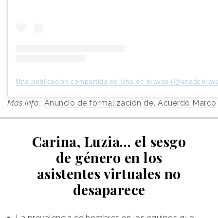
Una publicación compartida de Una de bravas (@unadebravas
Más info
.:
Anuncio de formalización del Acuerdo Marco
Carina, Luzia… el sesgo
de género en los
asistentes virtuales no
desaparece
La prevalencia de hombres en los equipos que