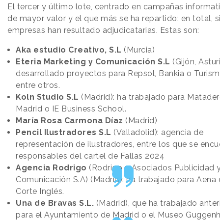
El tercer y último lote, centrado en campañas informati
de mayor valor y el que más se ha repartido: en total, s
empresas han resultado adjudicatarias. Estas son:
Aka estudio Creativo, S.L
(Murcia)
Eteria Marketing y Comunicación S.L
(Gijón, Astur
desarrollado proyectos para Repsol, Bankia o Turism
entre otros.
Koln Studio S.L
(Madrid): ha trabajado para Matade
Madrid o IE Business School.
María Rosa Carmona Díaz
(Madrid)
Pencil Ilustradores S.L
(Valladolid): agencia de
representación de ilustradores, entre los que se encu
responsables del cartel de Fallas 2024
Agencia Rodrigo
(Rodrigo y Asociados Publicidad 
Comunicación S.A) (Madrid): ha trabajado para Aena o
Corte Inglés.
Una de Bravas S.L.
(Madrid), que ha trabajado ante
para el Ayuntamiento de Madrid o el Museo Guggen