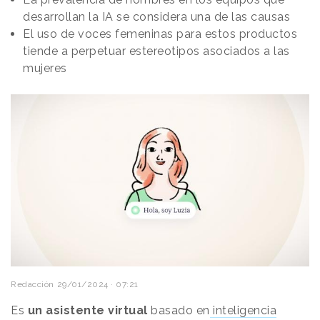
desarrollan la IA se considera una de las causas
El uso de voces femeninas para estos productos
tiende a perpetuar estereotipos asociados a las
mujeres
Redacción
29/01/2024 · 07:21
Es
un asistente virtual
basado en
inteligencia