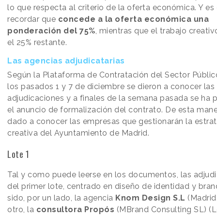
lo que respecta al criterio de la oferta económica. Y e
recordar que
concede a la oferta económica una
ponderación del 75%
, mientras que el trabajo creati
el 25% restante.
Las agencias adjudicatarias
Según la Plataforma de Contratación del Sector Público
los pasados 1 y 7 de diciembre se dieron a conocer las
adjudicaciones y a finales de la semana pasada se ha 
el anuncio de formalización del contrato. De esta mane
dado a conocer las empresas que gestionarán la estrat
creativa del Ayuntamiento de Madrid.
Lote 1
Tal y como puede leerse en los documentos, las adjudi
del primer lote, centrado en diseño de identidad y bran
sido, por un lado, la agencia
Knom Design S.L
(Madrid)
otro, la
consultora Propós
(MBrand Consulting SL) (L