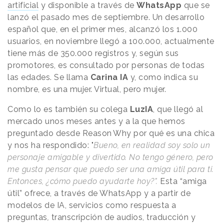
artificial
y disponible a través de
WhatsApp
que se
lanzó el pasado mes de septiembre. Un desarrollo
español que, en el primer mes, alcanzó los 1.000
usuarios, en noviembre llegó a 100.000, actualmente
tiene más de 350.000 registros y, según sus
promotores, es consultado por personas de todas
las edades. Se llama
Carina IA
y, como indica su
nombre, es una mujer. Virtual, pero mujer.
Como lo es también su colega
LuzIA
, que llegó al
mercado unos meses antes y a la que hemos
preguntado desde
Reason
.
Why
por qué es una chica
y nos ha respondido: "
Bueno, en realidad soy solo un
personaje amigable y divertido. No tengo género, pero
me gusta pensar que puedo ser una amiga útil para ti.
Entonces, ¿cómo puedo ayudarte hoy?".
Esta “amiga
útil” ofrece, a través de WhatsApp y a partir de
modelos de IA, servicios como respuesta a
preguntas
,
transcripción de audios, traducción y