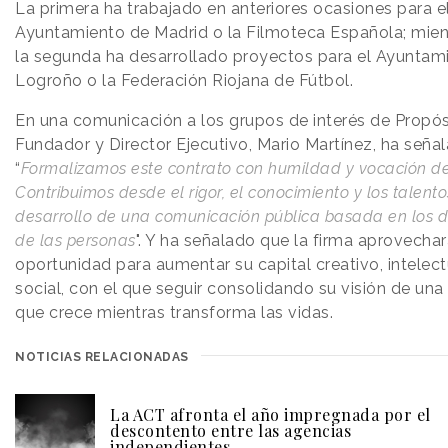
La primera ha trabajado en anteriores ocasiones para e
Ayuntamiento de Madrid o la Filmoteca Española; mien
la segunda ha desarrollado proyectos para el Ayuntam
Logroño o la Federación Riojana de Fútbol.
En una comunicación a los grupos de interés de Propós
Fundador y Director Ejecutivo, Mario Martínez, ha seña
“
Formalizamos este contrato con humildad y vocación de 
Contribuimos desde el rigor, el conocimiento y los talento
desarrollo de una comunicación pública basada en los 
de las personas
". Y ha señalado que la firma aprovechar
oportunidad para aumentar su capital creativo, intelect
social, con el que seguir consolidando su visión de un
que crece mientras transforma las vidas.
NOTICIAS RELACIONADAS
La ACT afronta el año impregnada por el
descontento entre las agencias
independientes