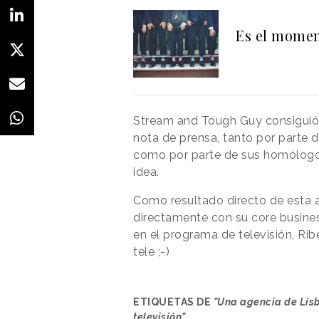
Es el momen
Stream and Tough Guy consiguió 
nota de prensa, tanto por parte 
como por parte de sus homólogos
idea.
Como resultado directo de esta a
directamente con su core busines
en el programa de televisión, Ri
tele ;-)
ETIQUETAS DE
"Una agencia de Lis
televisión"