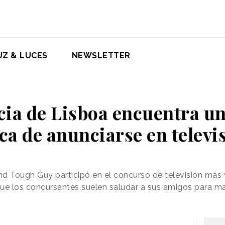
UZ & LUCES
NEWSLETTER
cia de Lisboa encuentra u
ca de anunciarse en televi
d Tough Guy participó en el concurso de televisión más 
e los concursantes suelen saludar a sus amigos para ma