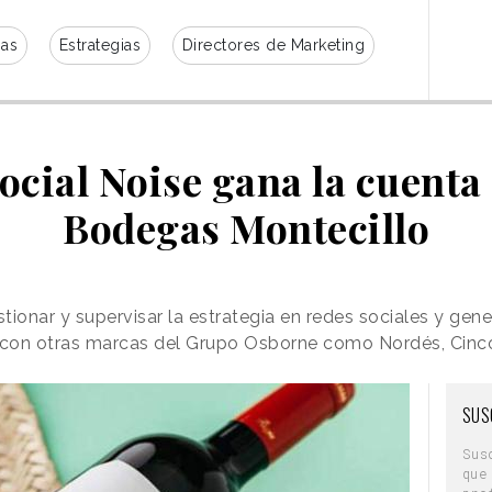
ias
Estrategias
Directores de Marketing
cial Noise gana la cuenta 
Bodegas Montecillo
tionar y supervisar la estrategia en redes sociales y ge
a con otras marcas del Grupo Osborne como Nordés, Cinco
SUS
Sus
que