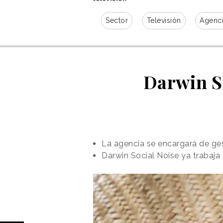
Sector
Televisión
Agenc
Darwin So
La agencia se encargará de ges
Darwin Social Noise ya trabaj