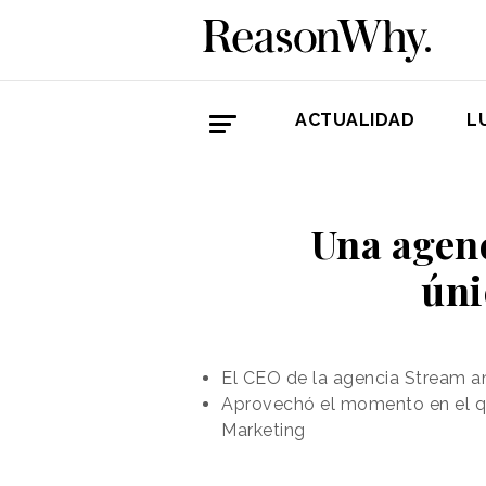
ACTUALIDAD
L
Una agen
úni
El CEO de la agencia Stream an
Aprovechó el momento en el qu
Marketing