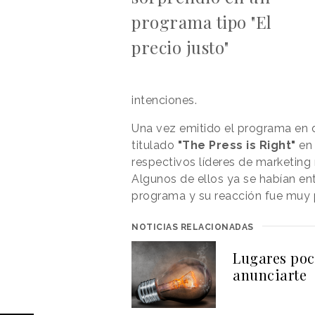
programa tipo "El
precio justo"
intenciones.
Una vez emitido el programa en di
titulado
"The Press is Right"
en 
respectivos líderes de marketing
Algunos de ellos ya se habían e
programa y su reacción fue muy p
NOTICIAS RELACIONADAS
Lugares poc
anunciarte