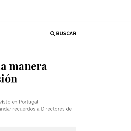
BUSCAR
na manera
sión
visto en Portugal
ndar recuerdos a Directores de