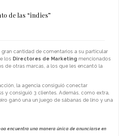
to de las “indies”
gran cantidad de comentarios a su particular
de los
Directores de Marketing
mencionados
 de otras marcas, a los que les encantó la
cción, la agencia consiguió conectar
s y consiguió 3 clientes. Además, como extra,
beiro ganó una un juego de sábanas de lino y una
boa encuentra una manera única de anunciarse en