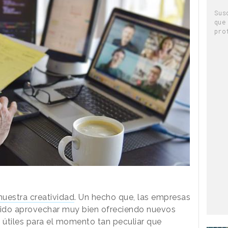
Sus
que
pro
nuestra creatividad
. Un hecho que, las empresas
abido aprovechar muy bien ofreciendo nuevos
útiles para el momento tan peculiar que