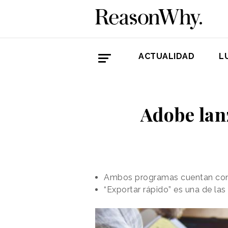
ACTUALIDAD
L
Adobe lan
Ambos programas cuentan con m
“Exportar rápido” es una de la