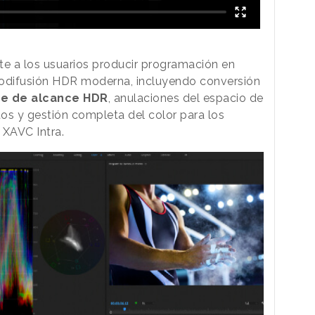
e a los usuarios producir programación en
odifusión HDR moderna, incluyendo conversión
e de alcance HDR
, anulaciones del espacio de
os y gestión completa del color para los
XAVC Intra.