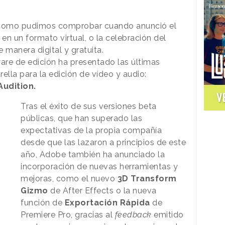
, como pudimos comprobar cuando anunció el
en un formato virtual, o la celebración del
 manera digital y gratuita.
ware de edición ha presentado las últimas
lla para la edición de vídeo y audio:
Audition.
V
Tras el éxito de sus versiones beta
públicas, que han superado las
expectativas de la propia compañía
desde que las lazaron a principios de este
año, Adobe también ha anunciado la
incorporación de nuevas herramientas y
mejoras, como el nuevo
3D Transform
Gizmo
de After Effects o la nueva
función de
Exportación Rápida
de
Premiere Pro, gracias al
feedback
emitido