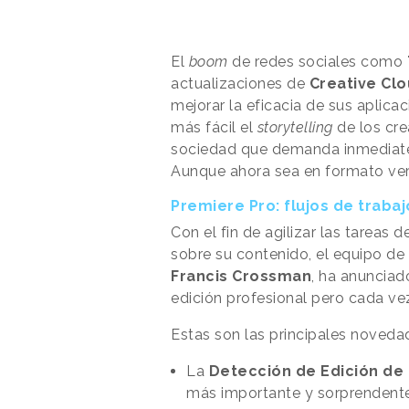
El
boom
de redes sociales como
actualizaciones de
Creative Cl
mejorar la eficacia de sus aplica
más fácil el
storytelling
de los cre
sociedad que demanda inmediatez
Aunque ahora sea en formato vert
Premiere Pro: flujos de trabaj
Con el fin de agilizar las tareas d
sobre su contenido, el equipo de
Francis Crossman
, ha anunciad
edición profesional pero cada v
Estas son las principales noveda
La
Detección de Edición de
más importante y sorprendente 