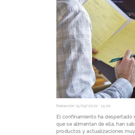
Redacción
15/09/2020 · 15:00
El confinamiento ha despertado
que se alimentan de ella, han s
productos y actualizaciones muy 