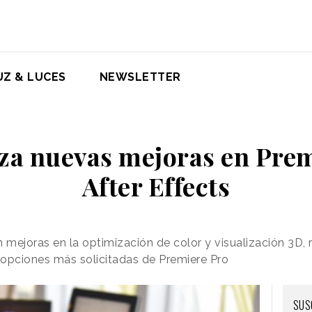
UZ & LUCES
NEWSLETTER
za nuevas mejoras en Prem
After Effects
ejoras en la optimización de color y visualización 3D,
s opciones más solicitadas de Premiere Pro
SUS