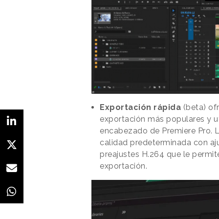
Exportación rápida
(beta) of
exportación más populares y ut
encabezado de Premiere Pro. Lo
calidad predeterminada con ajus
preajustes H.264 que le permit
exportación.