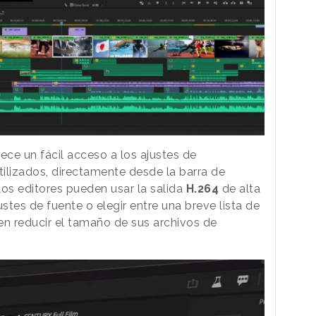
rece un fácil acceso a los ajustes de
ilizados, directamente desde la barra de
s editores pueden usar la salida
H.264
de alta
tes de fuente o elegir entre una breve lista de
en reducir el tamaño de sus archivos de