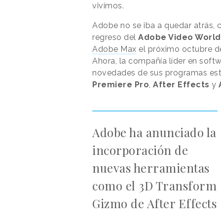
vivimos.
Adobe no se iba a quedar atrás
regreso del
Adobe Video World
Adobe Max
el próximo octubre de
Ahora, la compañía líder en soft
novedades de sus programas estre
Premiere Pro
,
After Effects
y
Adobe ha anunciado la
incorporación de
nuevas herramientas
como el 3D Transform
Gizmo de After Effects