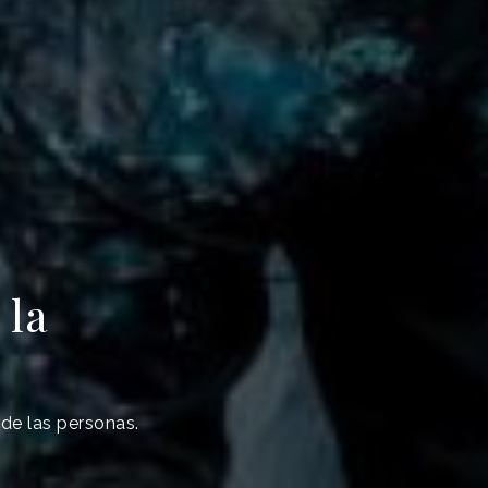
 la
 de las personas.