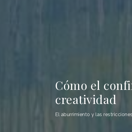
Cómo el confi
creatividad
El aburrimiento y las restriccio