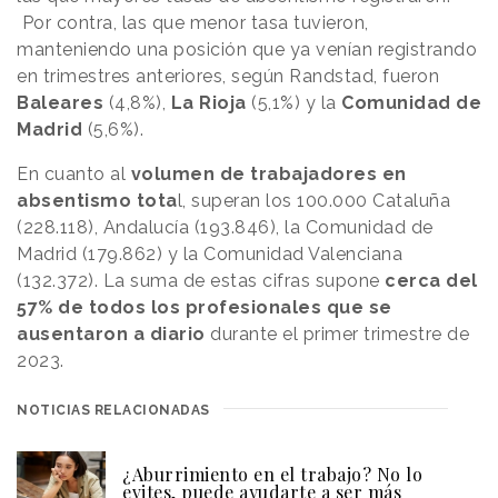
Por contra, las que menor tasa tuvieron,
manteniendo una posición que ya venían registrando
en trimestres anteriores, según Randstad, fueron
Baleares
(4,8%),
La Rioja
(5,1%) y la
Comunidad de
Madrid
(5,6%).
En cuanto al
volumen de trabajadores en
absentismo tota
l, superan los 100.000 Cataluña
(228.118), Andalucía (193.846), la Comunidad de
Madrid (179.862) y la Comunidad Valenciana
(132.372). La suma de estas cifras supone
cerca del
57% de todos los profesionales que se
ausentaron a diario
durante el primer trimestre de
2023.
NOTICIAS RELACIONADAS
¿Aburrimiento en el trabajo? No lo
evites, puede ayudarte a ser más