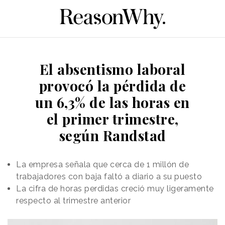
El absentismo laboral
provocó la pérdida de
un 6,3% de las horas en
el primer trimestre,
según Randstad
La empresa señala que cerca de 1 millón de
trabajadores con baja faltó a diario a su puesto
La cifra de horas perdidas creció muy ligeramente
respecto al trimestre anterior