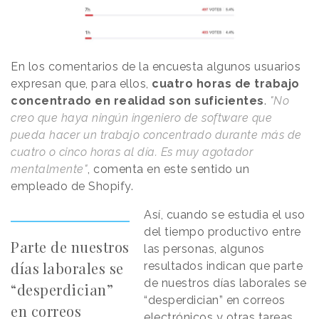
En los comentarios de la encuesta algunos usuarios
expresan que, para ellos,
cuatro horas de trabajo
concentrado en realidad son suficientes
.
"No
creo que haya ningún ingeniero de software que
pueda hacer un trabajo concentrado durante más de
cuatro o cinco horas al día. Es muy agotador
mentalmente"
, comenta en este sentido un
empleado de Shopify.
Así, cuando se estudia el uso
del tiempo productivo entre
Parte de nuestros
las personas, algunos
días laborales se
resultados indican que parte
de nuestros días laborales se
“desperdician”
“desperdician” en correos
en correos
electrónicos y otras tareas