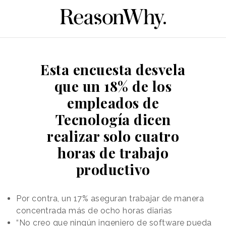
Esta encuesta desvela
que un 18% de los
empleados de
Tecnología dicen
realizar solo cuatro
horas de trabajo
productivo
Por contra, un 17% aseguran trabajar de manera
concentrada más de ocho horas diarias
“No creo que ningún ingeniero de software pueda