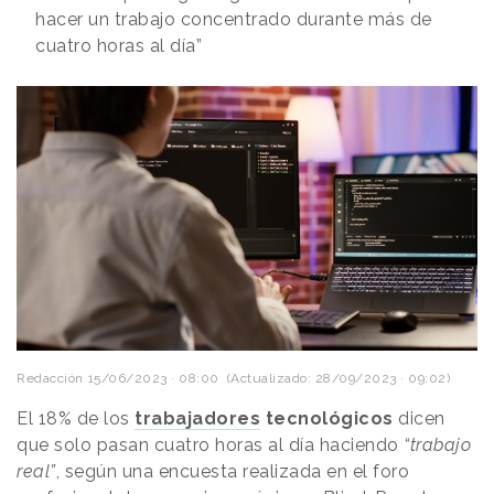
hacer un trabajo concentrado durante más de
cuatro horas al día”
Redacción
15/06/2023 · 08:00
(Actualizado: 28/09/2023 · 09:02)
El 18% de los
trabajadores
tecnológicos
dicen
que solo pasan cuatro horas al día haciendo
“trabajo
real”
, según una encuesta realizada en el foro