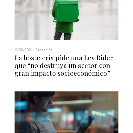
11/02/2021
Redacción
La hostelería pide una Ley Rider
que “no destruya un sector con
gran impacto socioeconómico”