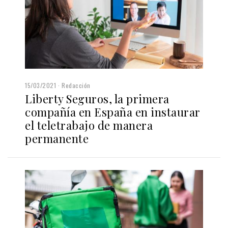
15/03/2021
Redacción
Liberty Seguros, la primera
compañía en España en instaurar
el teletrabajo de manera
permanente