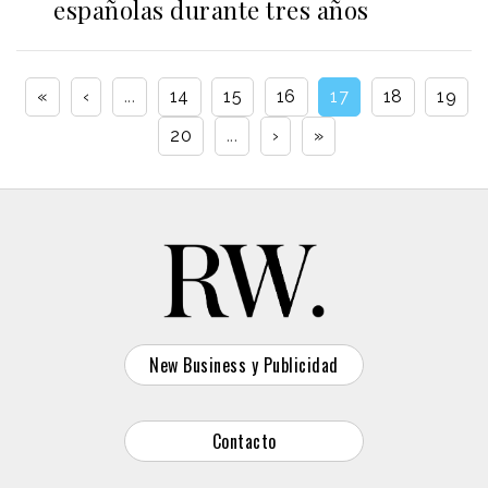
españolas durante tres años
«
‹
...
14
15
16
17
18
19
20
...
›
»
New Business y Publicidad
Contacto