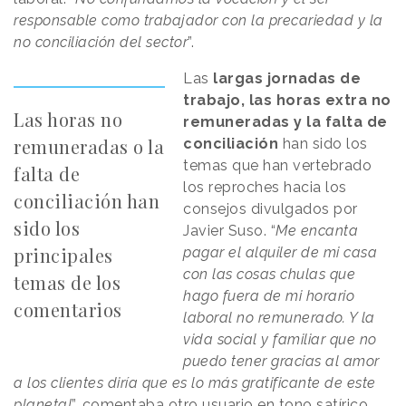
responsable como trabajador con la precariedad y la
no conciliación del sector
”.
Las
largas jornadas de
trabajo, las horas extra no
Las horas no
remuneradas y la falta de
remuneradas o la
conciliación
han sido los
temas que han vertebrado
falta de
los reproches hacia los
conciliación han
consejos divulgados por
sido los
Javier Suso. “
Me encanta
principales
pagar el alquiler de mi casa
con las cosas chulas que
temas de los
hago fuera de mi horario
comentarios
laboral no remunerado. Y la
vida social y familiar que no
puedo tener gracias al amor
a los clientes diría que es lo más gratificante de este
planeta!
”, comentaba otro usuario en tono satírico.