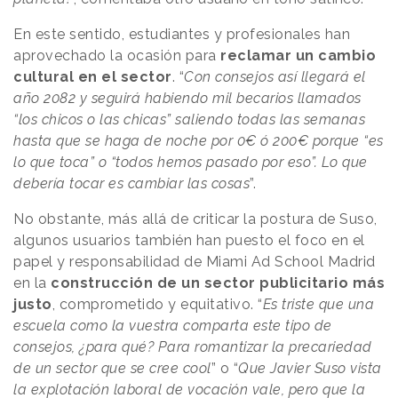
En este sentido, estudiantes y profesionales han
aprovechado la ocasión para
reclamar un cambio
cultural en el sector
. “
Con consejos así llegará el
año 2082 y seguirá habiendo mil becarios llamados
“los chicos o las chicas” saliendo todas las semanas
hasta que se haga de noche por 0€ ó 200€ porque “es
lo que toca” o “todos hemos pasado por eso”. Lo que
debería tocar es cambiar las cosas
”.
No obstante, más allá de criticar la postura de Suso,
algunos usuarios también han puesto el foco en el
papel y responsabilidad de Miami Ad School Madrid
en la
construcción de un sector publicitario más
justo
, comprometido y equitativo. “
Es triste que una
escuela como la vuestra comparta este tipo de
consejos, ¿para qué? Para romantizar la precariedad
de un sector que se cree cool
” o “
Que Javier Suso vista
la explotación laboral de vocación vale, pero que la