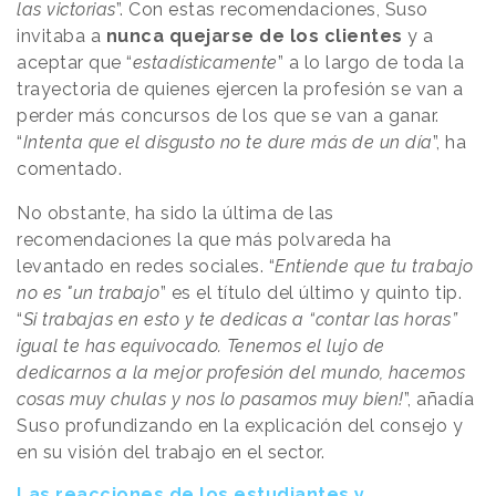
las victorias
”. Con estas recomendaciones, Suso
invitaba a
nunca quejarse de los clientes
y a
aceptar que “
estadísticamente
” a lo largo de toda la
trayectoria de quienes ejercen la profesión se van a
perder más concursos de los que se van a ganar.
“
Intenta que el disgusto no te dure más de un día
”, ha
comentado.
No obstante, ha sido la última de las
recomendaciones la que más polvareda ha
levantado en redes sociales. “
Entiende que tu trabajo
no es "un trabajo
” es el título del último y quinto tip.
“
Si trabajas en esto y te dedicas a “contar las horas”
igual te has equivocado. Tenemos el lujo de
dedicarnos a la mejor profesión del mundo, hacemos
cosas muy chulas y nos lo pasamos muy bien!
”, añadía
Suso profundizando en la explicación del consejo y
en su visión del trabajo en el sector.
Las reacciones de los estudiantes y