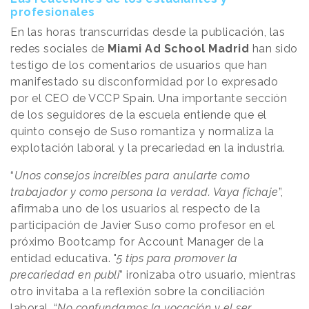
profesionales
En las horas transcurridas desde la publicación, las
redes sociales de
Miami Ad School Madrid
han sido
testigo de los comentarios de usuarios que han
manifestado su disconformidad por lo expresado
por el CEO de VCCP Spain. Una importante sección
de los seguidores de la escuela entiende que el
quinto consejo de Suso romantiza y normaliza la
explotación laboral y la precariedad en la industria.
“
Unos consejos increíbles para anularte como
trabajador y como persona la verdad. Vaya fichaje
”,
afirmaba uno de los usuarios al respecto de la
participación de Javier Suso como profesor en el
próximo Bootcamp for Account Manager de la
entidad educativa. "
5 tips para promover la
precariedad en publi
” ironizaba otro usuario, mientras
otro invitaba a la reflexión sobre la conciliación
laboral. “
No confundamos la vocación y el ser