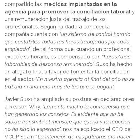
compartido las
medidas implantadas en la
agencia para promover la conciliación laboral
y
una remuneración justa del trabajo de los
profesionales. Según ha dado a conocer, la
compañía cuenta con “
un sistema de control horario
que contabiliza todas las horas trabajadas por cada
empleado
”, de tal forma que, cuando un profesional
excede su horario, es compensado con “
horas/días
laborables de descanso remunerado
”. Suso ha hecho
un alegato final a favor de fomentar la conciliación
en el sector. “
En nuestra agencia al final del año no se
trabaja ni una hora más de las que se pagan
”.
Javier Suso ha ampliado su postura en declaraciones
a Reason
.
Why. "
Lamento mucho la controversia que
han generado los consejos. Es evidente que no he
sabido transmitir el mensaje que quería y la reacción
no ha sido la esperada
", nos ha explicado el CEO de
VCCP Spain. "
La intención de mis palabras era hacer