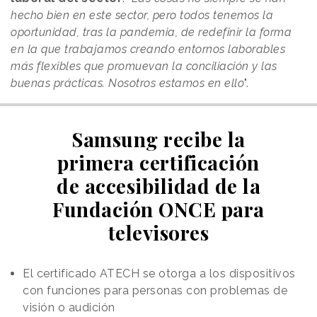
hecho bien en este sector, pero todos tenemos la
oportunidad, tras la pandemia, de redefinir la forma
en la que trabajamos creando entornos laborables
más flexibles que promuevan la conciliación y las
buenas prácticas. Nosotros estamos en ello
".
Samsung recibe la
primera certificación
de accesibilidad de la
Fundación ONCE para
televisores
El certificado ATECH se otorga a los dispositivos
con funciones para personas con problemas de
visión o audición