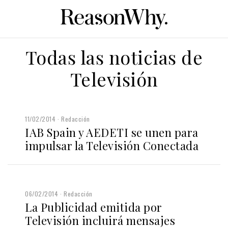
Todas las noticias de
Televisión
11/02/2014
Redacción
IAB Spain y AEDETI se unen para
impulsar la Televisión Conectada
06/02/2014
Redacción
La Publicidad emitida por
Televisión incluirá mensajes