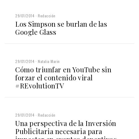
29/01/2014
Redacción
Los Simpson se burlan de las
Google Glass
29/01/2014
Natalia Marin
Cómo triunfar en YouTube sin
forzar el contenido viral
#REvolutionTV
29/01/2014
Redacción
Una perspectiva de la Inversión
Publicitaria necesaria para