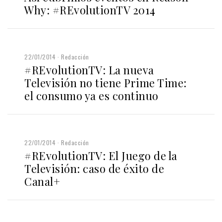
Why: #REvolutionTV 2014
22/01/2014
Redacción
#REvolutionTV: La nueva
Televisión no tiene Prime Time:
el consumo ya es continuo
22/01/2014
Redacción
#REvolutionTV: El Juego de la
Televisión: caso de éxito de
Canal+