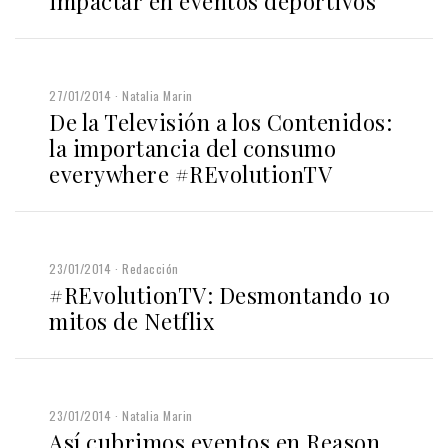
impactar en eventos deportivos
27/01/2014
Natalia Marin
De la Televisión a los Contenidos:
la importancia del consumo
everywhere #REvolutionTV
23/01/2014
Redacción
#REvolutionTV: Desmontando 10
mitos de Netflix
23/01/2014
Natalia Marin
Así cubrimos eventos en Reason