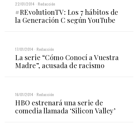
22/01/2014
Redacción
#REvolutionTV: Los 7 hábitos de
la Generación C según YouTube
17/01/2014
Redacción
La serie “Cómo Conocí a Vuestra
Madre”, acusada de racismo
16/01/2014
Redacción
HBO estrenará una serie de
comedia llamada ‘Silicon Valley’