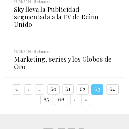
15/01/2014
Redacción
Sky lleva la Publicidad
segmentada a la TV de Reino
Unido
13/01/2014
Redacción
Marketing, series y los Globos de
Oro
«
‹
...
60
61
62
63
64
65
66
›
»