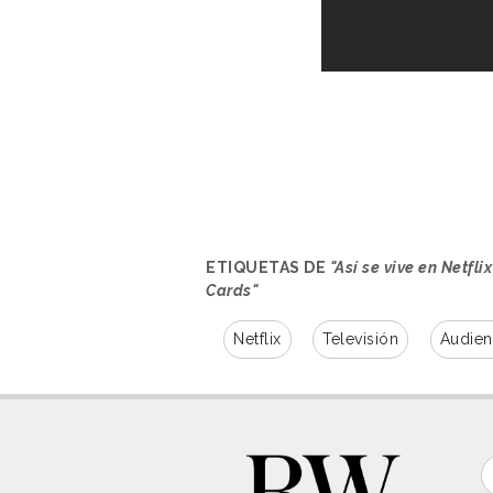
ETIQUETAS DE
"Así se vive en Netfl
Cards"
Netflix
Televisión
Audien