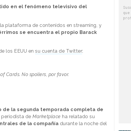
tido en el fenómeno televisivo del
Sus
que
pro
 la plataforma de contenidos en streaming, y
rrimos se encuentra el propio Barack
 de los EEUU en
su cuenta de Twitter
:
 Cards. No spoilers, por favor.
o de la segunda temporada completa de
n periodista de
Marketplace
ha relatado su
entrales de la compañía
durante la noche del