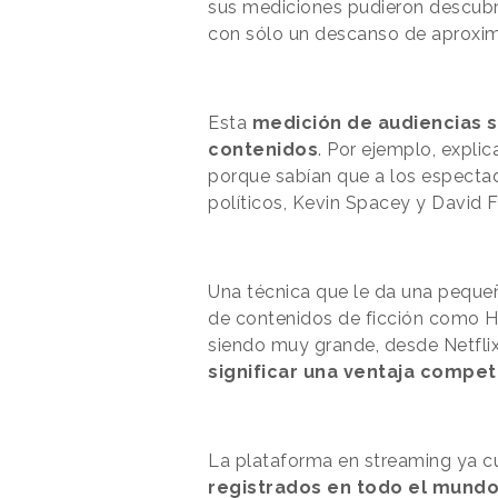
sus mediciones pudieron descubrir
con sólo un descanso de aproxi
Esta
medición de audiencias s
contenidos
. Por ejemplo, expli
porque sabían que a los especta
políticos, Kevin Spacey y David Fi
Una técnica que le da una peque
de contenidos de ficción como HB
siendo muy grande, desde Netfli
significar una ventaja compet
La plataforma en streaming ya 
registrados en todo el mund