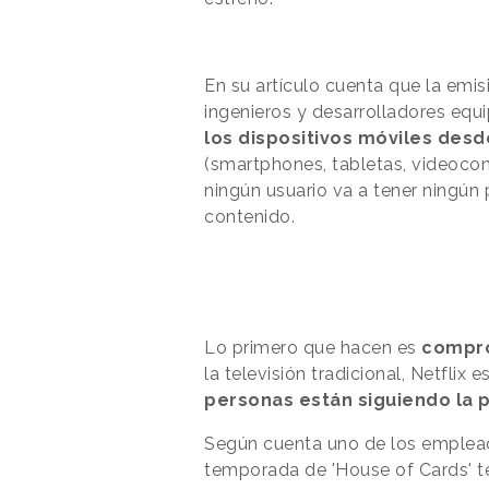
En su artículo cuenta que la emis
ingenieros y desarrolladores eq
los dispositivos móviles desde
(smartphones, tabletas, videocon
ningún usuario va a tener ningún 
contenido.
Lo primero que hacen es
compro
la televisión tradicional, Netflix
personas están siguiendo la
Según cuenta uno de los emplead
temporada de 'House of Cards' te