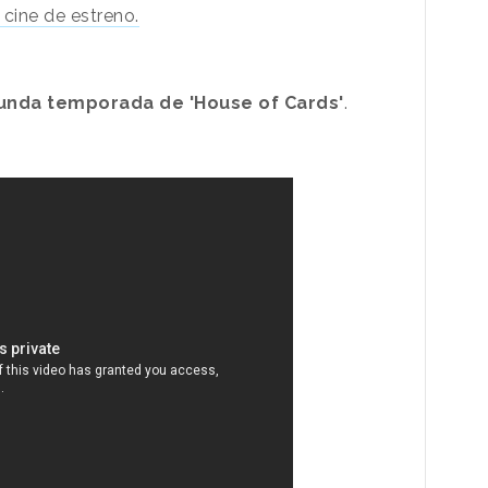
 cine de estreno.
egunda temporada de 'House of Cards'
.