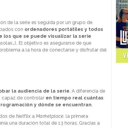
ión de la serie es seguida por un grupo de
uipados con
ordenadores portátiles y todos
 los que se puede visualizar la serie
solas…). El objetivo es asegurarse de que
problema a la hora de conectarse y disfrutar del
V
bar la audiencia de la serie
.
A diferencia de
 es capaz de controlar
en tiempo real cuántas
 programación y dónde se encuentran
.
os de Netflix a
Marketplace
, la primera
nía una duración total de 13 horas. Gracias a