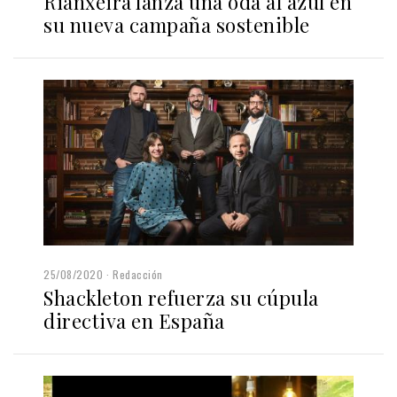
Rianxeira lanza una oda al azul en
su nueva campaña sostenible
25/08/2020
Redacción
Shackleton refuerza su cúpula
directiva en España