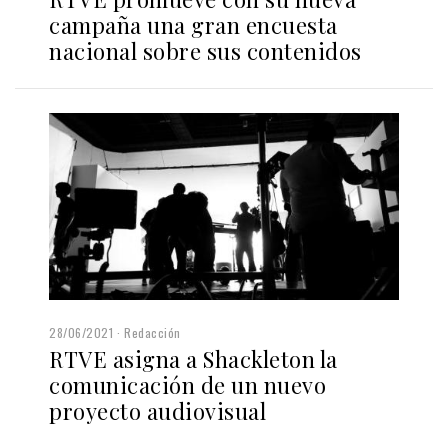
campaña una gran encuesta
nacional sobre sus contenidos
28/06/2021
Redacción
RTVE asigna a Shackleton la
comunicación de un nuevo
proyecto audiovisual