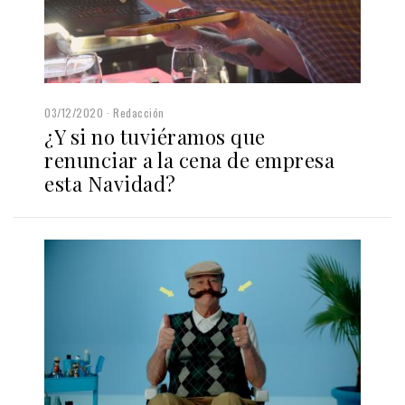
03/12/2020
Redacción
¿Y si no tuviéramos que
renunciar a la cena de empresa
esta Navidad?