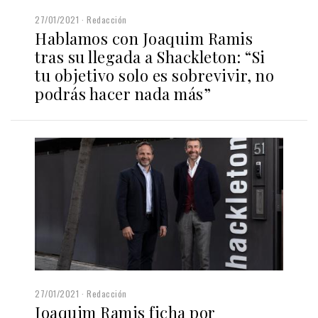
27/01/2021
Redacción
Hablamos con Joaquim Ramis
tras su llegada a Shackleton: “Si
tu objetivo solo es sobrevivir, no
podrás hacer nada más”
27/01/2021
Redacción
Joaquim Ramis ficha por