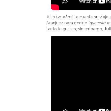
Julio (21 años) le cuenta su viaje 
Aranjuez para decirle
"que está m
tanto le gustan, sin embargo,
Jul