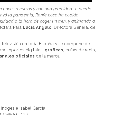
 pocos recursos y con una gran idea se puede
enzó la pandemia, Renfe poco ha podido
uridad a la hora de coger un tren, y animando a
declara Para
Lucía Angulo
, Directora General de
n televisión en toda España y se compone de
ra soportes digitales,
gráficas,
cuñas de radio,
anales oficiales
de la marca.
 Inoges e Isabel García
uan Silva (DCE)