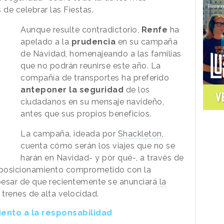
 de celebrar las Fiestas.
Aunque resulte contradictorio,
Renfe
ha
apelado a la
prudencia
en su campaña
de Navidad, homenajeando a las familias
que no podrán reunirse este año. La
compañía de transportes ha preferido
anteponer la seguridad
de los
V
ciudadanos en su mensaje navideño,
antes que sus propios beneficios.
La campaña, ideada por
Shackleton
,
cuenta cómo serán los viajes que no se
harán en Navidad- y por qué-, a través de
 posicionamiento comprometido con la
pesar de que recientemente se anunciará
la
 trenes de alta velocidad.
iento a la responsabilidad