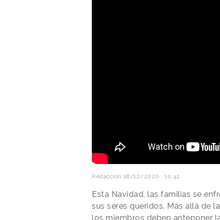
Redacción
18/12/2020 · 10:42
Esta Navidad, las familias se enf
sus seres queridos. Más allá de 
los miembros deben anteponer la