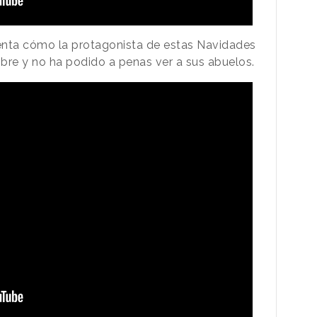
enta cómo la protagonista de estas Navidades
mbre y no ha podido a penas ver a sus abuelos.