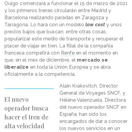
Ouigo comenzará a funcionar el 15 de marzo de 2021
y los primeros trenes circularán entre Madrid y
Barcelona realizando paradas en Zaragoza y
Tarragona. Lo hará con un modelo
low cost
y unos
precios bajos que buscan, entre otras cosas,
popularizar este medio de transporte y recuperar el
placer de viajar en tren. La filial de la compañía
francesa competirá con
Renfe
en el momento en
que, en el mes de diciembre, el
mercado se
liberalize
en toda la Unión Europea y se abra
oficialmente a la competencia.
Alain Krakovitch, Director
General de Voyages SNCF, y
El nuevo
Hélène Valenzuela, Directora
operador busca
del nuevo operador SNCF en
España, han sido los
hacer el tren de
encargados de dar a conocer
alta velocidad
los nuevos servicios en un