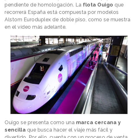
pendiente de homologación. La
flota Ouigo
que
recorrerá España está compuesta por modelos
Alstom Euroduplex de doble piso, como se muestra
en el vídeo más adelante.
Ouigo se presenta como una
marca cercana y
sencilla
que busca hacer el viaje más fácil y
divertido. Por ello, cuenta con un proceso de venta