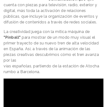
cuenta con piezas para televisión, radio, exterior y
digital, más toda la activación de relaciones
públicas, que incluye la organización de eventos y
difusión de contenidos a través de redes sociales.
La creatividad juega con la mítica máquina de
"Pinball"
para mostrar de un modo muy visual el
primer trayecto de su nuevo tren de alta velocidad
en España. Así, a través de la animación de las
piezas creativas descubrimos cómo el tren avanza
por las
vías españolas, partiendo de la estación de Atocha
rumbo a Barcelona.