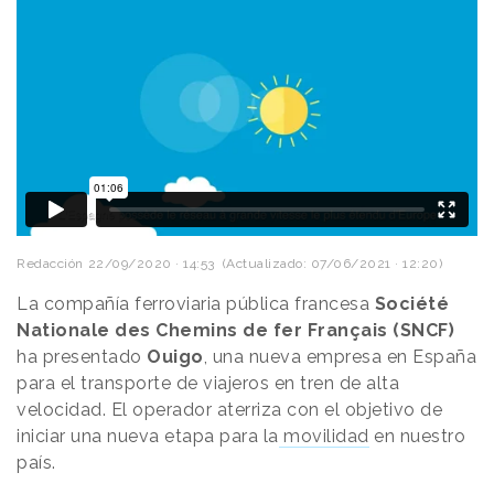
Redacción
22/09/2020 · 14:53
(Actualizado: 07/06/2021 · 12:20)
La compañía ferroviaria pública francesa
Société
Nationale des Chemins de fer Français (SNCF)
ha presentado
Ouigo
, una nueva empresa en España
para el transporte de viajeros en tren de alta
velocidad. El operador aterriza con el objetivo de
iniciar una nueva etapa para la
movilidad
en nuestro
país.