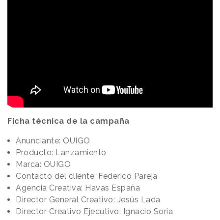
Ficha técnica de la campaña
Anunciante: OUIGO
Producto: Lanzamiento
Marca: OUIGO
Contacto del cliente: Federico Pareja
Agencia Creativa: Havas España
Director General Creativo: Jesús Lada
Director Creativo Ejecutivo: Ignacio Soria