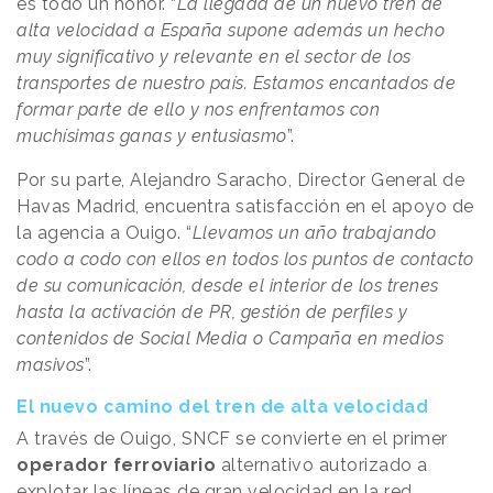
es todo un honor. “
La llegada de un nuevo tren de
alta velocidad a España supone además un hecho
muy significativo y relevante en el sector de los
transportes de nuestro país. Estamos encantados de
formar parte de ello y nos enfrentamos con
muchísimas ganas y entusiasmo
”.
Por su parte, Alejandro Saracho, Director General de
Havas Madrid, encuentra satisfacción en el apoyo de
la agencia a Ouigo. “
Llevamos un año trabajando
codo a codo con ellos en todos los puntos de contacto
de su comunicación, desde el interior de los trenes
hasta la activación de PR, gestión de perfiles y
contenidos de Social Media o Campaña en medios
masivos
”.
El nuevo camino del tren de alta velocidad
A través de Ouigo, SNCF se convierte en el primer
operador ferroviario
alternativo autorizado a
explotar las líneas de gran velocidad en la red