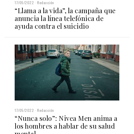
17/05/2022
Redacción
“Llama a la vida”, la campaña que
anuncia la línea telefónica de
ayuda contra el suicidio
17/05/2022
Redacción
“Nunca solo”: Nivea Men anima a
los hombres a hablar de su salud
mental