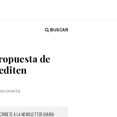
BUSCAR
propuesta de
editen
desconecta
CRÍBETE A LA NEWSLETTER DIARIA