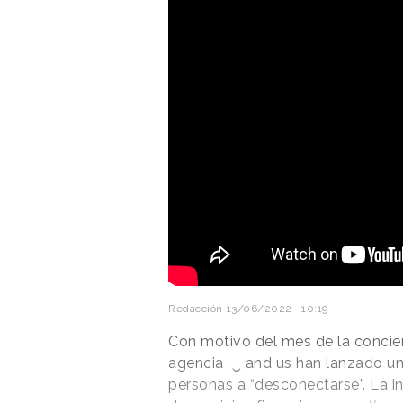
Redacción
13/06/2022 · 10:19
Con motivo del mes de la concie
agencia ‿ and us han lanzado un
personas a “desconectarse”. La i