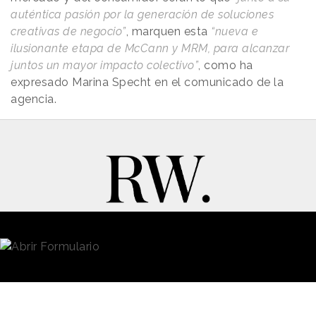
auténtica pasión por la generación de soluciones
creativas de negocio”
, marquen esta
“nueva e
ilusionante etapa de McCann y MRM, para alcanzar
juntos un mayor impacto colectivo”
, como ha
expresado Marina Specht en el comunicado de la
agencia.
New Business y Publicidad
Contacto