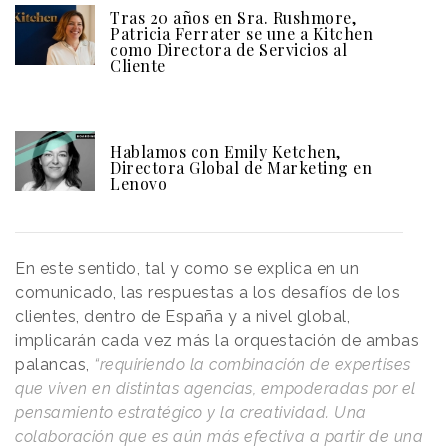
Tras 20 años en Sra. Rushmore,
Patricia Ferrater se une a Kitchen
como Directora de Servicios al
Cliente
Hablamos con Emily Ketchen,
Directora Global de Marketing en
Lenovo
En este sentido, tal y como se explica en un
comunicado, las respuestas a los desafíos de los
clientes, dentro de España y a nivel global,
implicarán cada vez más la orquestación de ambas
palancas,
“requiriendo la combinación de expertises
que viven en distintas agencias, empoderadas por el
pensamiento estratégico y la creatividad. Una
colaboración que es aún más efectiva a partir de una