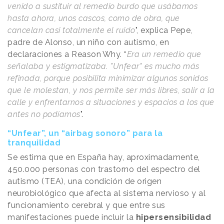
venido a sustituir al remedio burdo que usábamos
hasta ahora, unos cascos, como de obra, que
cancelan casi totalmente el ruido
", explica Pepe,
padre de Alonso, un niño con autismo, en
declaraciones a
Reason
.
Why
. “
Era un remedio que
señalaba y estigmatizaba. ”Unfear" es mucho más
refinada, porque posibilita minimizar algunos sonidos
que le molestan, y nos permite ser más libres, salir a la
calle y enfrentarnos a situaciones y espacios a los que
antes no podíamos
".
“Unfear”, un “airbag sonoro” para la
tranquilidad
Se estima que en España hay, aproximadamente,
450.000 personas con trastorno del espectro del
autismo (TEA), una condición de origen
neurobiológico que afecta al sistema nervioso y al
funcionamiento cerebral y que entre sus
manifestaciones puede incluir la
hipersensibilidad