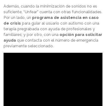
Además, cuando la minimización de sonidos no es
suficiente, “Unfear” cuenta con otras funcionalidades.
Por un lado, un
programa de asistencia en caso
de crisis
para guiar al usuario con autismo con una
terapia pregrabada con ayuda de profesionales y
familiares; y por otro, con una
opción para solicitar
ayuda
que contacta con el número de emergencia
previamente seleccionado.