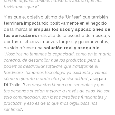
porque algunos sonidos habría provocado que nos
tuviéramos que ir
”.
Y es que el objetivo último de “Unfear”, que también
terminará impactando positivamente en el negocio
de la marca al
ampliar los usos y aplicaciones de
los auriculares
más allá de la escucha de música, y
por tanto, alcanzar nuevos targets y generar ventas,
ha sido ofrecer una
solución real y asequible.
“
Nosotros no tenemos la capacidad, como en la matriz
coreana, de desarrollar nuevos productos, pero sí
podemos desarrollar software que transforme el
hardware. Tomamos tecnología ya existente y vemos
cómo mejorarla o darle otra funcionalidad
", asegura
Di Trolio. "
Los proyectos tienen que ser reales y que
las personas puedan mejorar a través de ellos. No son
solo comunicación, son ideas creativas funcionales y
prácticas, y eso es de lo que más orgullosos nos
sentimos
”.