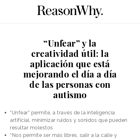
“Unfear” y la
creatividad útil: la
aplicación que está
mejorando el día a día
de las personas con
autismo
“Unfear” permite, a través de la inteligencia
artificial, minimizar ruidos y sonidos que pueden
resultar molestos
“Nos permite ser más libres, salir a la calle y