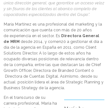
única dirección general, que garantice un acceso veloz
y sin fisuras de los clientes al abanico completo de
capacidades especializadas dentro del Grupo”.
María Martínez es una profesional del marketing y la
comunicación que cuenta con más de 20 años
de experiencia en el sector. Es
Directora General
de MRM
desde 2014, y comenzó a gestionar el día a
día de la agencia en España en 2011, como Client
Solutions Director. A lo largo de estos años ha
ocupado diversas posiciones de relevancia dentro
de la compañía, entre las que destacan las de Chief
Growth Officer, Directora de Branded Content o
Directora de Cuentas Digital. Asimismo, desde su
actual posición lidera el área de Strategic Planning y
Business Strategy de la agencia.
En el transcurso de su
carrera profesional, María ha