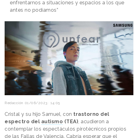
enfrentarnos a situaciones y espacios a los que
antes no podíamos”
Redacción
01/06/2023 · 14:05
Cristal y su hijo Samuel, con
trastorno del
espectro del
autismo
(TEA)
, acudieron a
contemplar los espectáculos pirotécnicos propios
de las Fallas de Valencia. Cabría esperar que el