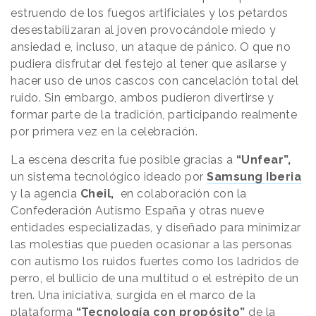
estruendo de los fuegos artificiales y los petardos
desestabilizaran al joven provocándole miedo y
ansiedad e, incluso, un ataque de pánico. O que no
pudiera disfrutar del festejo al tener que asilarse y
hacer uso de unos cascos con cancelación total del
ruido. Sin embargo, ambos pudieron divertirse y
formar parte de la tradición, participando realmente
por primera vez en la celebración.
La escena descrita fue posible gracias a
“Unfear”,
un sistema tecnológico ideado por
Samsung Iberia
y la agencia
Cheil,
en colaboración con la
Confederación Autismo España y otras nueve
entidades especializadas, y diseñado para minimizar
las molestias que pueden ocasionar a las personas
con autismo los ruidos fuertes como los ladridos de
perro, el bullicio de una multitud o el estrépito de un
tren. Una iniciativa, surgida en el marco de la
plataforma
“Tecnología con propósito”
de la