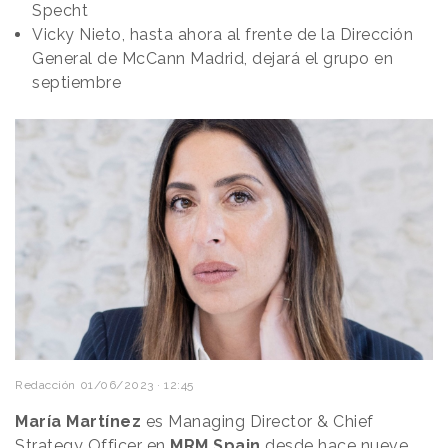
Specht
Vicky Nieto, hasta ahora al frente de la Dirección
General de McCann Madrid, dejará el grupo en
septiembre
Redacción
01/06/2023 · 12:45
María Martínez
es Managing Director & Chief
Strategy Officer en
MRM Spain
desde hace nueve