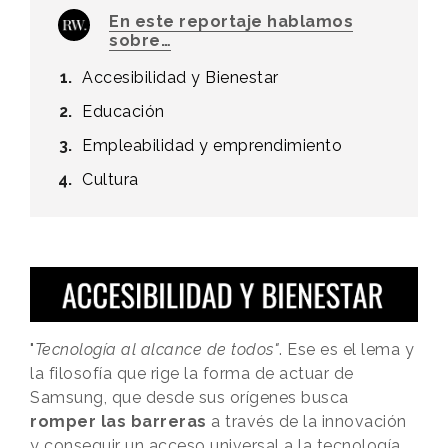
En este reportaje hablamos
sobre…
Accesibilidad y Bienestar
Educación
Empleabilidad y emprendimiento
Cultura
"
Tecnología al alcance de todos"
. Ese es el lema y
la filosofía que rige la forma de actuar de
Samsung, que desde sus orígenes busca
romper las barreras
a través de la innovación
y conseguir un acceso universal a la tecnología.