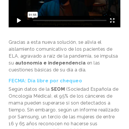
Gracias a esta nueva solución, se alivia el
aislamiento comunicativo de los pacientes de
ELA, agravado a raíz de la pandemia, se impulsa
su
autonomía e independencia
en las
cuestiones básicas de su día a día.
FECMA: Día libre por chequeo
Según datos de la
SEOM
(Sociedad Española de
Oncología Médica), el 95% de los cánceres de
mama pueden superarse si son detectados a
tiempo. Sin embargo, según un informe realizado
por Samsung, un tercio de las mujeres de entre
16 y 65 años reconocen no hacerse sus