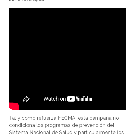
Tal y como refuerza FECMA, esta campaña no
condiciona los programas de prevención del
Sistema Nacional de Salud y particularmente los