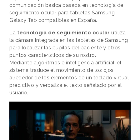
comunicación básica basada en tecnología de
seguimiento ocular para tabletas Samsung
Galaxy Tab compatibles en España.
La
tecnología de seguimiento ocular
utiliza
la cámara integrada en las tabletas de Samsung
para localizar las pupilas del paciente y otros
puntos característicos de su rostro.
Mediante algoritmos e inteligencia artificial, el
sistema traduce el movimiento de los ojos
alrededor de los elementos de un teclado virtual
predictivo y verbaliza el texto señalado por el
usuario.