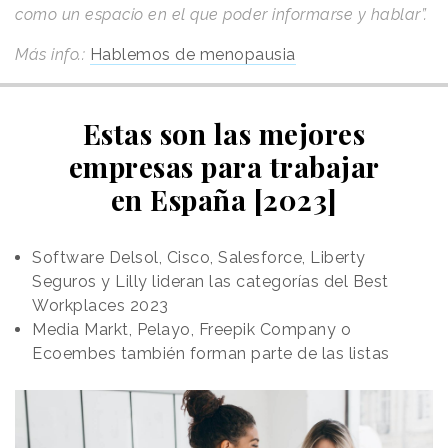
como un espacio en el que poder informarse y hablar”.
Más info.:
Hablemos de menopausia
Estas son las mejores
empresas para trabajar
en España [2023]
Software Delsol, Cisco, Salesforce, Liberty
Seguros y Lilly lideran las categorías del Best
Workplaces 2023
Media Markt, Pelayo, Freepik Company o
Ecoembes también forman parte de las listas