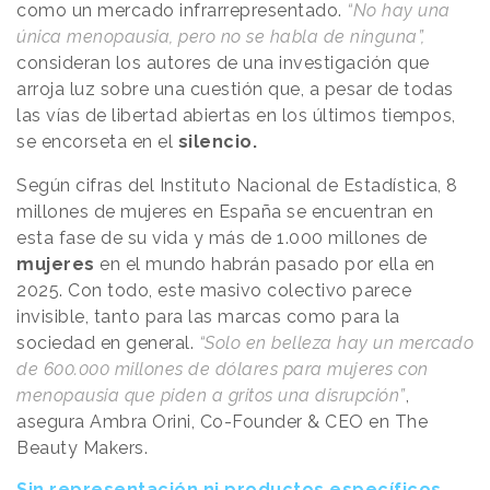
como un mercado infrarrepresentado.
“No hay una
única menopausia, pero no se habla de ninguna”,
consideran los autores de una investigación que
arroja luz sobre una cuestión que, a pesar de todas
las vías de libertad abiertas en los últimos tiempos,
se encorseta en el
silencio.
Según cifras del Instituto Nacional de Estadística, 8
millones de mujeres en España se encuentran en
esta fase de su vida y más de 1.000 millones de
mujeres
en el mundo habrán pasado por ella en
2025. Con todo, este masivo colectivo parece
invisible, tanto para las marcas como para la
sociedad en general.
“Solo en belleza hay un mercado
de 600.000 millones de dólares para mujeres con
menopausia que piden a gritos una disrupción”
,
asegura Ambra Orini, Co-Founder & CEO en The
Beauty Makers.
Sin representación ni productos específicos