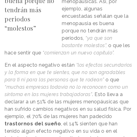
buena porque no
menopáusicas. Así, por
tendrán más
ejemplo, algunas
encuestadas señalan que la
periodos
menopausia es buena
“molestos”
porque no tendrán más
periodos,
“ya que son
bastante molestos”,
o que les
hace sentir que
“comienzan un nuevo capítulo”.
En el aspecto negativo están
“los efectos secundarios
y la forma en que te sientes, que no son agradables
para ti ni para las personas que te rodean”
o que
“muchas empresas todavía no lo reconocen como un
síntoma en las mujeres trabajadoras”
. Esto lleva a
declarar a un 51% de las mujeres menopáusicas que
han sufrido cambios negativos en su salud física. Por
ejemplo, el 70% de las mujeres han padecido
trastornos del sueño
, el 14% sienten que han
tenido algún efecto negativo en su vida o en el