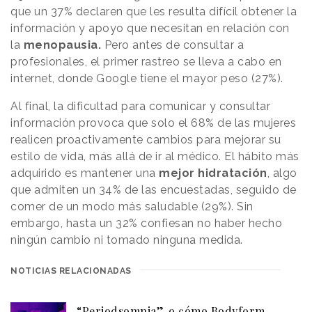
que un 37% declaren que les resulta difícil obtener la
información y apoyo que necesitan en relación con
la
menopausia.
Pero antes de consultar a
profesionales, el primer rastreo se lleva a cabo en
internet, donde Google tiene el mayor peso (27%).
Al final, la dificultad para comunicar y consultar
información provoca que solo el 68% de las mujeres
realicen proactivamente cambios para mejorar su
estilo de vida, más allá de ir al médico. El hábito más
adquirido es mantener una
mejor hidratación
, algo
que admiten un 34% de las encuestadas, seguido de
comer de un modo más saludable (29%). Sin
embargo, hasta un 32% confiesan no haber hecho
ningún cambio ni tomado ninguna medida.
NOTICIAS RELACIONADAS
“Periodsomnia”, o cómo Bodyform