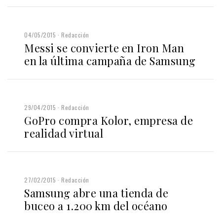
04/05/2015
Redacción
Messi se convierte en Iron Man
en la última campaña de Samsung
29/04/2015
Redacción
GoPro compra Kolor, empresa de
realidad virtual
27/02/2015
Redacción
Samsung abre una tienda de
buceo a 1.200 km del océano