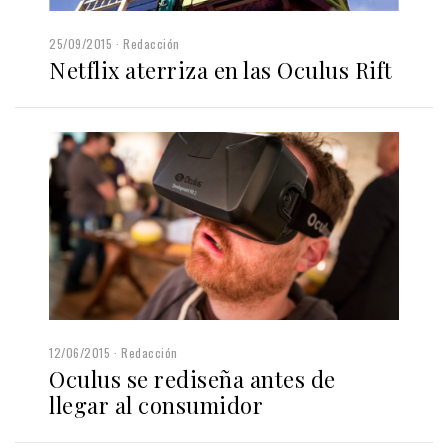
25/09/2015
Redacción
Netflix aterriza en las Oculus Rift
12/06/2015
Redacción
Oculus se rediseña antes de
llegar al consumidor