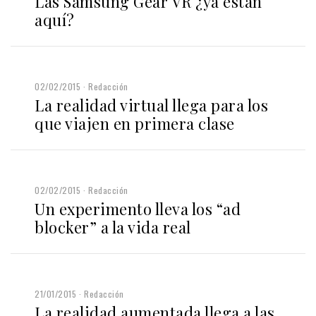
Las Samsung Gear VR ¿ya están
aquí?
02/02/2015
Redacción
La realidad virtual llega para los
que viajen en primera clase
02/02/2015
Redacción
Un experimento lleva los “ad
blocker” a la vida real
21/01/2015
Redacción
La realidad aumentada llega a las