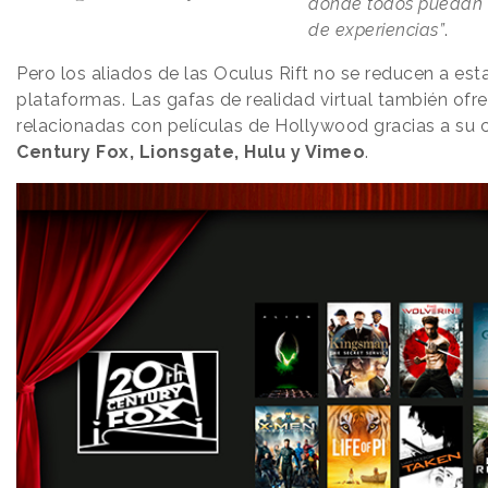
donde todos puedan c
de experiencias”
.
Pero los aliados de las Oculus Rift no se reducen a es
plataformas. Las gafas de realidad virtual también ofr
relacionadas con películas de Hollywood gracias a su
Century Fox, Lionsgate, Hulu y Vimeo
.