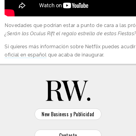
Novedades que podrían estar a punto de cara a las pr
¿Serán las Oculus Rift el regalo estrella de estas Fiestas
Si quieres más información sobre Netflix puedes acudir
oficial en español
que acaba de inaugurar.
New Business y Publicidad
Contacto