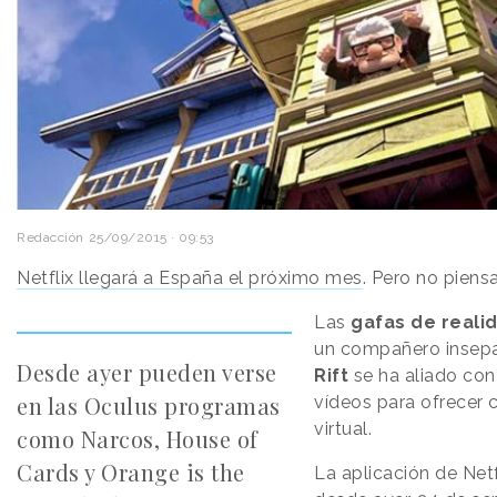
Redacción
25/09/2015 · 09:53
Netflix llegará a España el próximo mes
. Pero no piensa
Las
gafas de realid
un compañero insepa
Desde ayer pueden verse
Rift
se ha aliado con
en las Oculus programas
vídeos para ofrecer 
virtual.
como Narcos, House of
Cards y Orange is the
La aplicación de Netf