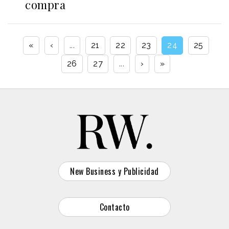
compra
«
‹
...
21
22
23
24
25
26
27
...
›
»
New Business y Publicidad
Contacto