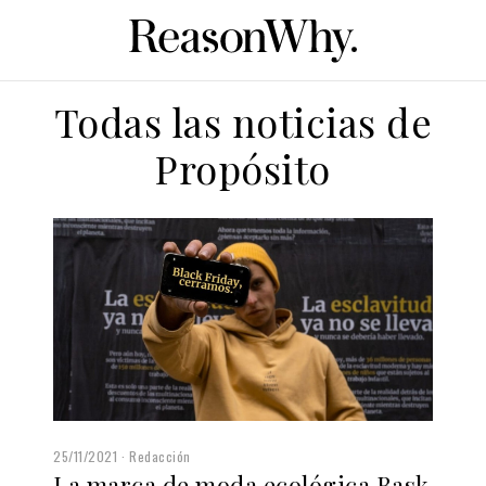
Todas las noticias de
Propósito
25/11/2021
Redacción
La marca de moda ecológica Bask