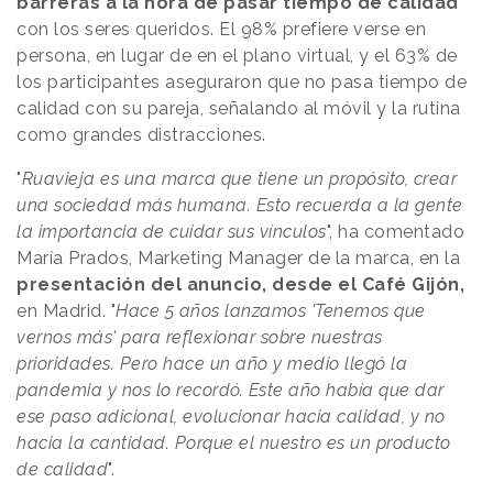
barreras a la hora de pasar tiempo de calidad
con los seres queridos. El 98% prefiere verse en
persona, en lugar de en el plano virtual, y el 63% de
los participantes aseguraron que no pasa tiempo de
calidad con su pareja, señalando al móvil y la rutina
como grandes distracciones.
"
Ruavieja es una marca que tiene un propósito, crear
una sociedad más humana. Esto recuerda a la gente
la importancia de cuidar sus vínculos
", ha comentado
María Prados, Marketing Manager de la marca, en la
presentación del anuncio, desde el Café Gijón,
en Madrid. "
Hace 5 años lanzamos 'Tenemos que
vernos más' para reflexionar sobre nuestras
prioridades. Pero hace un año y medio llegó la
pandemia y nos lo recordó. Este año había que dar
ese paso adicional, evolucionar hacia calidad, y no
hacia la cantidad. Porque el nuestro es un producto
de calidad
".