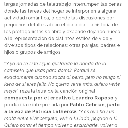
largas jornadas de teletrabajo interrumpen las cenas,
donde las tareas del hogar se interponen a alguna
actividad romántica, o donde las discusiones por
pequeños detalles afean el día a día. La historia de
los protagonistas se abre y expande dejando hueco
a la representación de distintos estilos de vida y
diversos tipos de relaciones: otras parejas, padres e
hijos o grupos de amigos.
“
Y ya no sé si te sigue gustando la banda de la
camiseta que usas para dormir. Porqué sé
exactamente cuando sacas al perro, pero no tengo ni
idea de si eres feliz. No quiero verte más, quiero verte
mejor
”, reza la letra de la canción original
compuesta por el creativo Leandro Raposo
y
producida e interpretada por
Pablo Cebrián, junto
a la voz de Patricia Latherow
. “
Y es que hay un
matiz entre vivir cerquita, vivir a tu lado, pegado a ti.
Quiero parar el tiempo, volver a escucharte, volver a