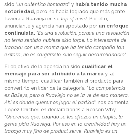
sido “
un auténtico bombazo
” y
había tenido mucha
notoriedad,
pero no había logrado que más gente
tuviera a Ruavieja en su
top of mind
. Por ello,
anunciante y agencia han apostado por
un enfoque
continuista.
“
Es una evolución, porque una revolución
no tenía sentido, hubiese sido torpe. Lo interesante de
trabajar con una marca que ha tenido campaña tan
exitosa, no es cargárselo, sino seguir desarrollándolo
”.
El objetivo de la agencia ha sido
cualificar el
mensaje para ser atribuido a la marca
y, al
mismo tiempo, cualificar también el producto para
convertirlo en líder de la categoría. “
La competencia
es Baileys, pero a Ruavieja no se la ve de esa manera.
Ahí es donde queremos jugar el partido
”, nos comenta
López Chicheri en declaraciones a Reason Why.
“
Queremos que, cuando se les ofrezca un chupito, la
gente pida Ruavieja. Por eso en la creatividad hay un
trabajo muy fino de product serve. Ruavieja es un