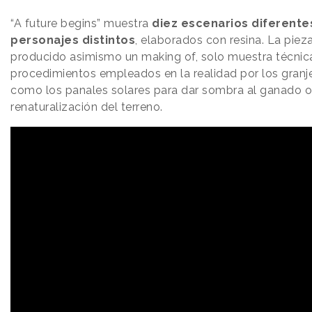
“A future begins” muestra
diez escenarios diferente
personajes distintos
, elaborados con resina. La pieza
producido asimismo un making of, solo muestra técnic
procedimientos empleados en la realidad por los granje
como los panales solares para dar sombra al ganado o 
renaturalización del terreno.