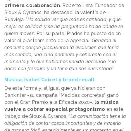
primera colaboración
. Roberto Lara, Fundador de
Sioux & Cyranos, ha destacadi la valentía de
Ruavieja. "
Ha sabido ver que más es cantidad, y que
mejor es calidad, y se ha preguntado hacia dónde se
quiere mover
". Por su parte, Prados ha puesto de en
valor el planteamiento de la agencia. "
Ganaron el
concurso porque propusieron la evolución que tenía
más sentido, una idea pertiente y coherente con el
momento y lo que habíamos venido haciendo. Y lo
hacía con frescura y un tono que nos encantaba"
.
Música, Isabel Coixet y brand recall
De esta forma y, al igual que ya hicieran con
Bankinter -su campaña “Medidas concretas” ganó
con el Gran Premio a la Eficacia 2020-,
la música
vuelve a cobrar especial protagonismo
en este
trabajo de Sioux & Cyranos. “
La comunicación tiene la
obligación de contar cosas importantes y de hacerlo
de manera fácil, especialmente en un momento en el