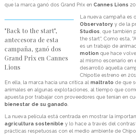
que la marca ganó dos Grand Prix en
Cannes Lions
20
La nueva campaña es o
Observatory
y de la 
"Back to the start",
Studios
, que también 
antecesora de esta
the start”, Como esta, "
es un trabajo de anima
campaña, ganó dos
motion
que hace volve
Grand Prix en Cannes
al mismo escenario en 
Lions
desarrolló aquella cam
Chipotle estreno en 201
En ella, la marca hacía una crítica al
maltrato
de que s
animales en algunas explotaciones, al tiempo que com
apuesta por trabajar con proveedores que tenían en cu
bienestar de su ganado
.
La nueva película está centrada en mostrar la importan
agricultura sostenible
y lo hace a través del contras
prácticas respetuosas con el medio ambiente de Chipot