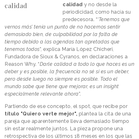
calidad
calidad
y no desde la
periodicidad, como hacía su
predecesora. “
‘Tenemos que
vernos más’ tenía un punto de no hacernos sentir
demasiado bien, de culpabilidad por la falta de
tiempo debido a las agendas tan apretadas que
tenemos todos
”, explica María López Chicheri,
Fundadora de Sioux & Cyranos, en declaraciones a
Reason
.
Why. “
Darle calidad a todo lo que haces es un
deber y es posible, la frecuencia no sé si es un deber,
pero desde luego no siempre es posible. Todo el
mundo sabe que tiene que mejorar, es un insight
especialmente relevante ahora
”.
Partiendo de ese concepto, el spot, que recibe por
título "Quiero verte mejor",
plantea la cita de una
pareja que aparentemente lleva demasiado tiempo
sin estar realmente juntos. La pieza propone una
retrospectiva de los últimos 18 meses en los que las