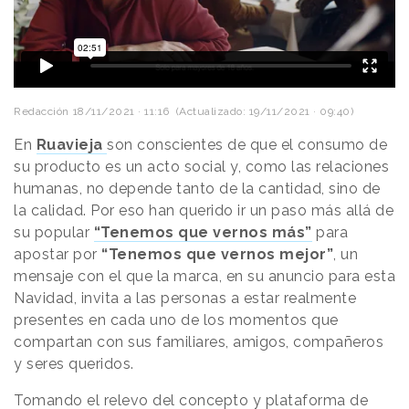
Redacción
18/11/2021 · 11:16
(Actualizado: 19/11/2021 · 09:40)
En
Ruavieja
son conscientes de que el consumo de
su producto es un acto social y, como las relaciones
humanas, no depende tanto de la cantidad, sino de
la calidad. Por eso han querido ir un paso más allá de
su popular
“Tenemos que vernos más”
para
apostar por
“Tenemos que vernos mejor”
, un
mensaje con el que la marca, en su anuncio para esta
Navidad, invita a las personas a estar realmente
presentes en cada uno de los momentos que
compartan con sus familiares, amigos, compañeros
y seres queridos.
Tomando el relevo del concepto y plataforma de