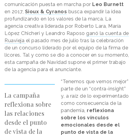
comunicación puesta en marcha por
Leo Burnett
en 2017,
Sioux & Cyranos
busca expandir la idea
profundizando en los valores de la marca. La
agencia creativa liderada por Roberto Lara, María
López Chicheri y Leandro Raposo
ganó la cuenta de
Ruavieja
el pasado mes de julio tras la celebración
de un concurso liderado por el equipo de la firma de
licores. Tal y como se dio a conocer en su momento,
esta campaña de Navidad supone el primer trabajo
de la agencia para el anunciante.
“Tenemos que vernos mejor”
parte de un “contra-insight”
La campaña
y, a raíz de lo experimentado
reflexiona sobre
como consecuencia de la
pandemia,
reflexiona
las relaciones
sobre los vínculos
desde el punto
emocionales desde el
de vista de la
punto de vista de la