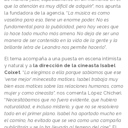
que la atención es muy difícil de adquirir
”, nos apunta
la fundadora de la agencia. “
La música es como
vaselina para eso, tiene un enorme poder. No es
fundamental para la publicidad, pero hay veces que
lo hace todo mucho más ameno. No deja de ser una
manera de ser contenido en la vida de la gente y la
brillante letra de Leandro nos permite hacerlo
”.
El tema acompaña a una puesta en escena intimista
y natural y a
la dirección de la cineasta Isabel
Coixet
. “
La elegimos a ella porque sabíamos que ese
‘verse mejor’ m¡necesita matices. Isabel trabaja muy
bien esos matices sobre las relaciones humanas, como
mujer y como cineasta
”, nos comenta López Chicheri.
“
Necesitábamos que no fuera evidente, que hubiera
naturalidad, e incluso misterio, y que no se resolviera
todo en el primer plano. Isabel ha aportado mucho en
el camino, ha evitado que se vea como una campaña
publicitaria y se lo ha llevado al terreno del cine
”. El