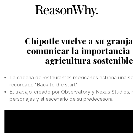
Chipotle vuelve a su granj
comunicar la importancia 
agricultura sostenible
La cadena de restaurantes mexicanos estrena una se
recordado “Back to the start"
El trabajo, creado por Observatory y Nexus Studios, 
personajes y el escenario de su predecesora