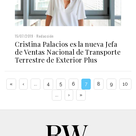
15/07/2019
Redacción
Cristina Palacios es la nueva Jefa
de Ventas Nacional de Transporte
Terrestre de Exterior Plus
«
‹
...
4
5
6
7
8
9
10
...
›
»