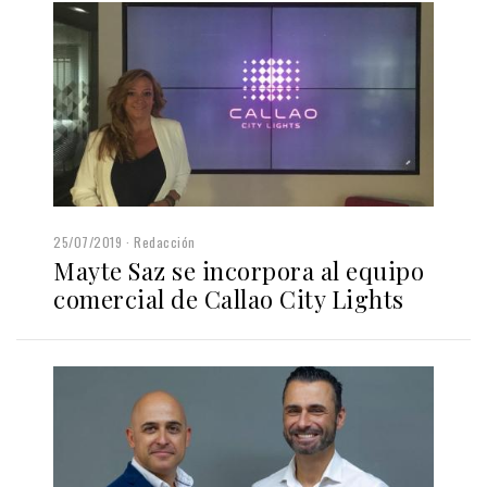
25/07/2019
Redacción
Mayte Saz se incorpora al equipo
comercial de Callao City Lights