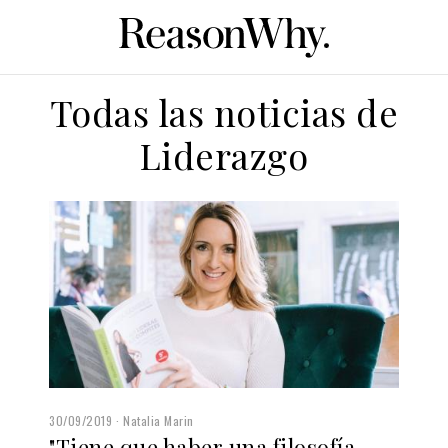
Todas las noticias de
Liderazgo
30/09/2019
Natalia Marin
"Tiene que haber una filosofía