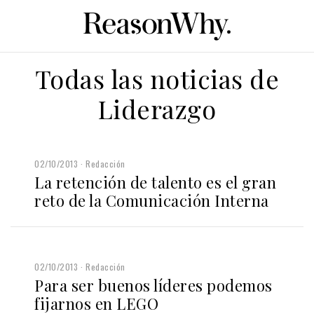
Todas las noticias de
Liderazgo
02/10/2013
Redacción
La retención de talento es el gran
reto de la Comunicación Interna
02/10/2013
Redacción
Para ser buenos líderes podemos
fijarnos en LEGO