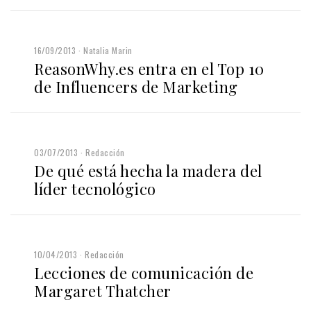
16/09/2013
Natalia Marin
ReasonWhy.es entra en el Top 10
de Influencers de Marketing
03/07/2013
Redacción
De qué está hecha la madera del
líder tecnológico
10/04/2013
Redacción
Lecciones de comunicación de
Margaret Thatcher