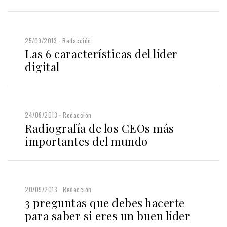
25/09/2013
Redacción
Las 6 características del líder
digital
24/09/2013
Redacción
Radiografía de los CEOs más
importantes del mundo
20/09/2013
Redacción
3 preguntas que debes hacerte
para saber si eres un buen líder