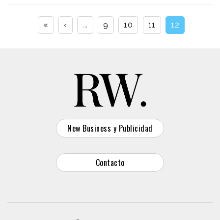
«
‹
...
9
10
11
12
New Business y Publicidad
Contacto