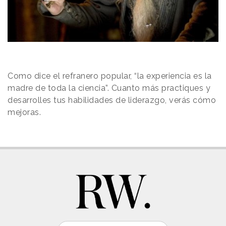
Como dice el refranero popular, “la experiencia es la
madre de toda la ciencia”. Cuanto más practiques y
desarrolles tus habilidades de liderazgo, verás cómo
mejoras.