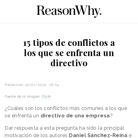
15 tipos de conflictos a
los que se enfrenta un
directivo
Redacción
29/01/2015 · 18:04
Fuente de la imagen
:
Flickr
¿Cuáles son los conflictos más comunes a los que
se enfrenta un
directivo de una empresa
?
Dar respuesta a esta pregunta ha sido la principal
motivación de los autores
Daniel Sánchez-Reina
e