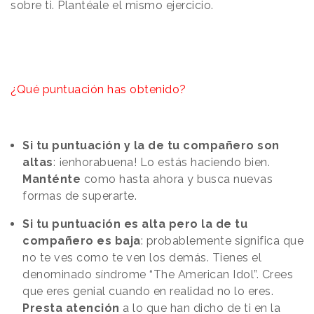
sobre ti. Plantéale el mismo ejercicio.
¿Qué puntuación has obtenido?
Si tu puntuación y la de tu compañero son
altas
: ¡enhorabuena! Lo estás haciendo bien.
Manténte
como hasta ahora y busca nuevas
formas de superarte.
Si tu puntuación es alta pero la de tu
compañero es baja
: probablemente significa que
no te ves como te ven los demás. Tienes el
denominado síndrome “The American Idol”. Crees
que eres genial cuando en realidad no lo eres.
Presta atención
a lo que han dicho de ti en la