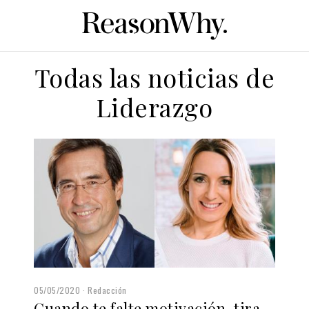
Todas las noticias de
Liderazgo
05/05/2020
Redacción
Cuando te falte motivación, tira