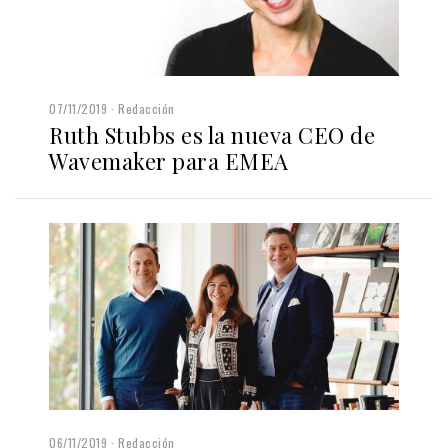
07/11/2019
Redacción
Ruth Stubbs es la nueva CEO de
Wavemaker para EMEA
06/11/2019
Redacción