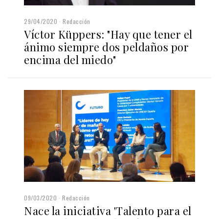
29/04/2020
Redacción
Víctor Küppers: "Hay que tener el
ánimo siempre dos peldaños por
encima del miedo"
09/03/2020
Redacción
Nace la iniciativa 'Talento para el