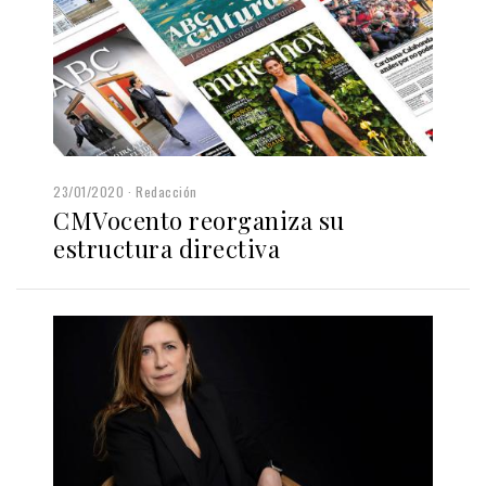
23/01/2020
Redacción
CMVocento reorganiza su
estructura directiva