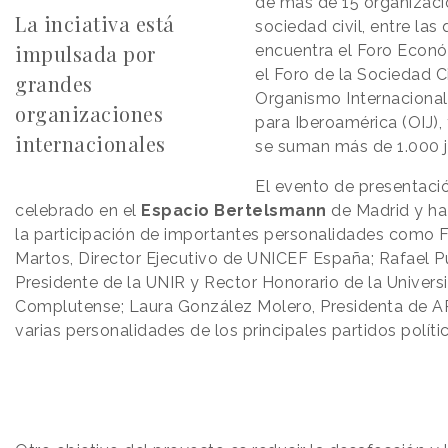
de más de 15 organizaci
La inciativa está
sociedad civil, entre las
impulsada por
encuentra el Foro Econó
el Foro de la Sociedad Ci
grandes
Organismo Internacional
organizaciones
para Iberoamérica (OIJ), 
internacionales
se suman más de 1.000 
El evento de presentaci
celebrado en el
Espacio Bertelsmann
de Madrid y ha
la participación de importantes personalidades como F
Martos, Director Ejecutivo de UNICEF España; Rafael P
Presidente de la UNIR y Rector Honorario de la Univers
Complutense; Laura González Molero, Presidenta de 
varias personalidades de los principales partidos políti