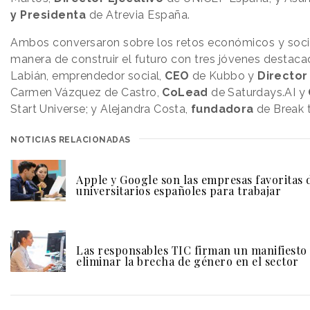
y Presidenta
de Atrevia España.
Ambos conversaron
sobre los retos económicos y soci
manera de construir el futuro
con tres jóvenes destaca
Labián, emprendedor social,
CEO
de Kubbo y
Director
Carmen Vázquez de Castro,
CoLead
de Saturdays.AI y
Start Universe; y Alejandra Costa,
fundadora
de Break t
NOTICIAS RELACIONADAS
Apple y Google son las empresas favoritas 
universitarios españoles para trabajar
Las responsables TIC firman un manifiesto
eliminar la brecha de género en el sector