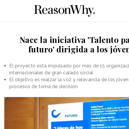
Nace la iniciativa 'Talento p
futuro' dirigida a los jóve
El proyecto está impulsado por más de 15 organizac
internacionales de gran calado social
El objetivo es realzar la voz y relevancia de los jóven
procesos de toma de decisión