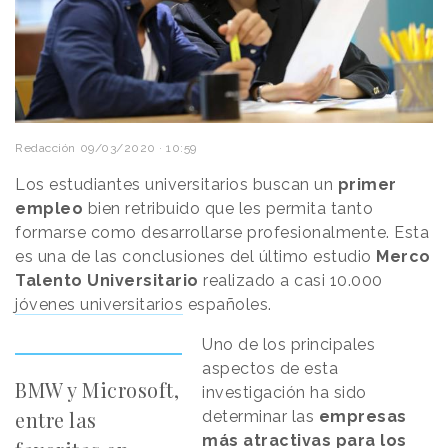
Redacción
09/03/2020 · 10:59
Los estudiantes universitarios buscan un
primer
empleo
bien retribuido que les permita tanto
formarse como desarrollarse profesionalmente. Esta
es una de las conclusiones del último estudio
Merco
Talento Universitario
realizado a casi 10.000
jóvenes universitarios
españoles.
Uno de los principales
aspectos de esta
BMW y Microsoft,
investigación ha sido
entre las
determinar las
empresas
más atractivas para los