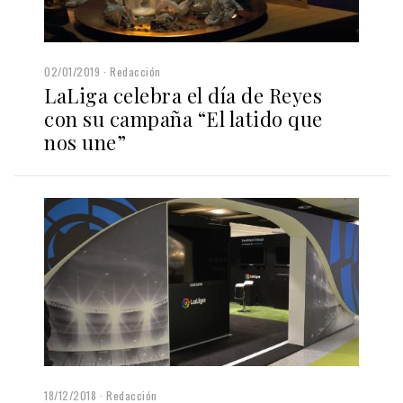
02/01/2019
Redacción
LaLiga celebra el día de Reyes
con su campaña “El latido que
nos une”
18/12/2018
Redacción