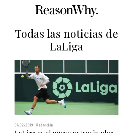
Todas las noticias de
LaLiga
01/02/2019
Redacción
LaLiga es el nuevo patrocinador