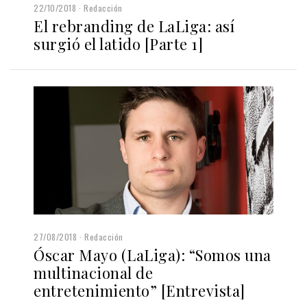
22/10/2018
Redacción
El rebranding de LaLiga: así
surgió el latido [Parte 1]
27/08/2018
Redacción
Óscar Mayo (LaLiga): “Somos una
multinacional de
entretenimiento” [Entrevista]