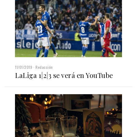
11/01/2019
Redacción
LaLiga 1|2|3 se verá en YouTube