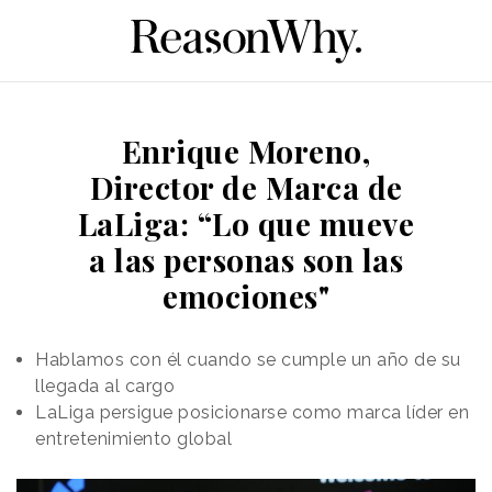
Enrique Moreno,
Director de Marca de
LaLiga: “Lo que mueve
a las personas son las
emociones"
Hablamos con él cuando se cumple un año de su
llegada al cargo
LaLiga persigue posicionarse como marca líder en
entretenimiento global