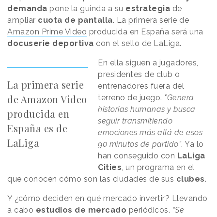
demanda
pone la guinda a su
estrategia
de
ampliar
cuota de pantalla
. La
primera serie de
Amazon Prime Video
producida en España será una
docuserie deportiva
con el sello de LaLiga.
En ella siguen a jugadores,
presidentes de club o
La primera serie
entrenadores fuera del
de Amazon Video
terreno de juego.
"Genera
historias humanas y busca
producida en
seguir transmitiendo
España es de
emociones más allá de esos
LaLiga
90 minutos de partido”
. Ya lo
han conseguido con
LaLiga
Cities
, un programa en el
que conocen cómo son las ciudades de sus
clubes
.
Y ¿cómo deciden en qué mercado invertir? Llevando
a cabo
estudios de mercado
periódicos.
“Se