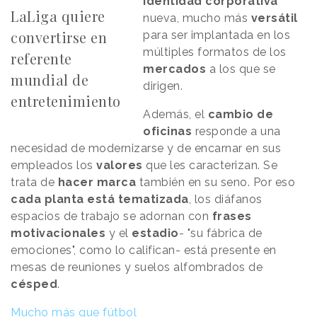
identidad corporativa
LaLiga quiere
nueva, mucho más
versátil
convertirse en
para ser implantada en los
múltiples formatos de los
referente
mercados
a los que se
mundial de
dirigen.
entretenimiento
Además, el
cambio de
oficinas
responde a una
necesidad de modernizarse y de encarnar en sus
empleados los
valores
que les caracterizan. Se
trata de
hacer marca
también en su seno. Por eso
cada planta está tematizada
, los diáfanos
espacios de trabajo se adornan con
frases
motivacionales
y el
estadio
- "su fábrica de
emociones", como lo califican- está presente en
mesas de reuniones y suelos alfombrados de
césped
.
Mucho más que fútbol