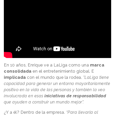
En 10 años, Enrique ve a LaLiga como una
marca
consolidada
en el entretenimiento global. E
implicada
con el mundo que la rodea.
"LaLiga tiene
capacidad para generar un entorno mayoritariamente
positivo en la vida de las personas y también la veo
involucrada en esas
iniciativas de responsabilidad
que ayuden a construir un mundo mejor”.
¿Y a él? Dentro de la empresa.
“Para llevarla al