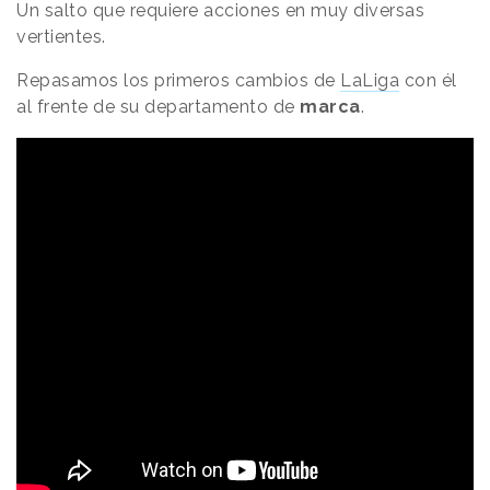
Un salto que requiere acciones en muy diversas
vertientes.
Repasamos los primeros cambios de
LaLiga
con él
al frente de su departamento de
marca
.