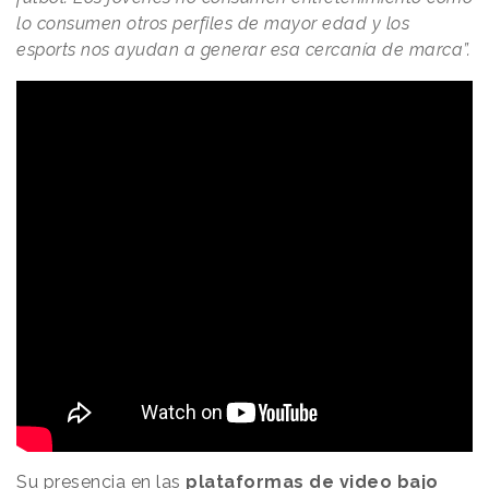
lo consumen otros perfiles de mayor edad y los
esports nos ayudan a generar esa cercanía de marca”.
Su presencia en las
plataformas de video bajo