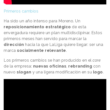
Primeros cambios
Ha sido un año intenso para Moreno. Un
reposicionamiento estratégico
de esta
envergadura requiere un plan multidisclipinar. Estos
primeros meses han servido para marcar la
dirección
hacia la que LaLiga quiere llegar: ser una
marca
socialmente relevante
.
Los primeros cambios se han producido en el
core
de la empresa:
nuevas oficinas
,
rebranding
con
nuevo
slogan
y una ligera modificación en su
logo
.