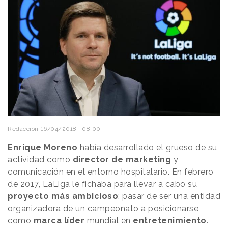
Redacción
16/04/2018 · 08:00
Enrique Moreno
había desarrollado el grueso de su
actividad como
director de marketing
y
comunicación en el entorno hospitalario. En febrero
de 2017,
LaLiga
le fichaba para llevar a cabo su
proyecto más ambicioso
: pasar de ser una entidad
organizadora de un campeonato a posicionarse
como
marca líder
mundial en
entretenimiento
.