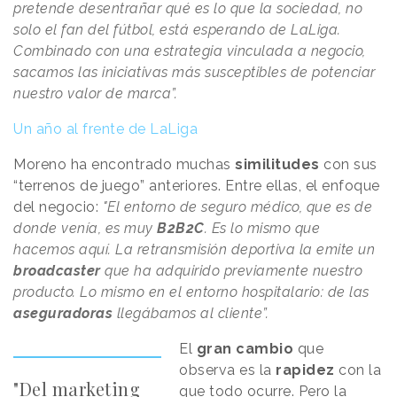
pretende desentrañar qué es lo que la sociedad, no
solo el fan del fútbol, está esperando de LaLiga.
Combinado con una estrategia vinculada a negocio,
sacamos las iniciativas más susceptibles de potenciar
nuestro valor de marca”.
Un año al frente de LaLiga
Moreno ha encontrado muchas
similitudes
con sus
“terrenos de juego” anteriores. Entre ellas, el enfoque
del negocio:
"El entorno de seguro médico, que es de
donde venía, es muy
B2B2C
. Es lo mismo que
hacemos aquí. La retransmisión deportiva la emite un
broadcaster
que ha adquirido previamente nuestro
producto. Lo mismo en el entorno hospitalario: de las
aseguradoras
llegábamos al cliente”.
El
gran cambio
que
observa es la
rapidez
con la
"Del marketing
que todo ocurre. Pero la