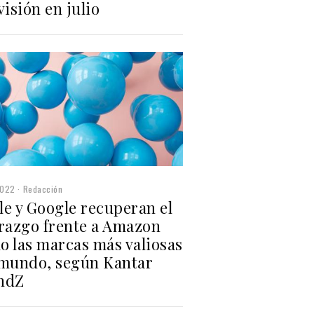
visión en julio
2022
Redacción
le y Google recuperan el
erazgo frente a Amazon
o las marcas más valiosas
 mundo, según Kantar
ndZ