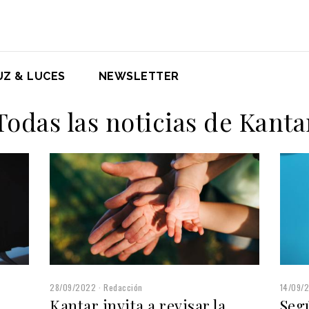
UZ & LUCES
NEWSLETTER
Todas las noticias de Kanta
28/09/2022
Redacción
14/09/
Kantar invita a revisar la
Segú