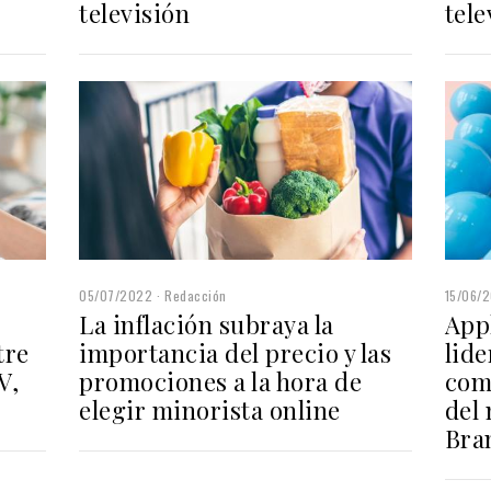
televisión
tele
05/07/2022
Redacción
15/06/
La inflación subraya la
App
tre
importancia del precio y las
lid
V,
promociones a la hora de
com
elegir minorista online
del
Bra