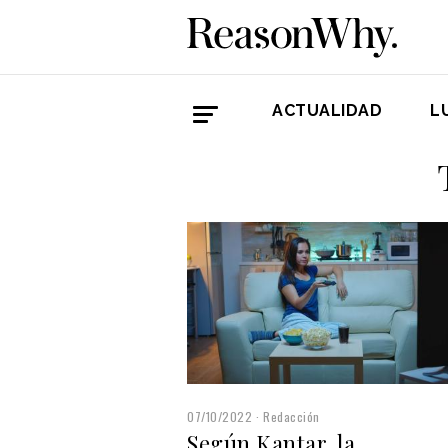
ACTUALIDAD
L
07/10/2022
Redacción
Según Kantar, la