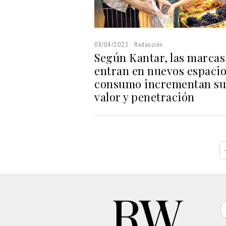
08/04/2022
Redacción
Según Kantar, las marcas
entran en nuevos espacio
consumo incrementan su
valor y penetración