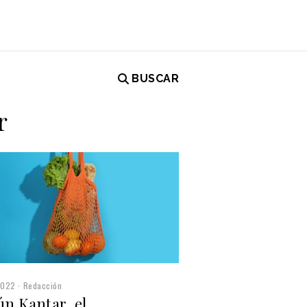
BUSCAR
r
2022
Redacción
n Kantar, el