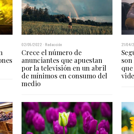
02/05/2022
Redacción
21/04/
n
Crece el número de
Segú
ones
anunciantes que apuestan
son 
por la televisión en un abril
que
de mínimos en consumo del
vid
medio