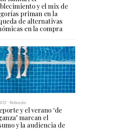
blecimiento y el mix de
gorías priman en la
queda de alternativas
nómicas en la compra
2022
Redacción
eporte y el verano ‘de
ganza’ marcan el
sumo y la audiencia de