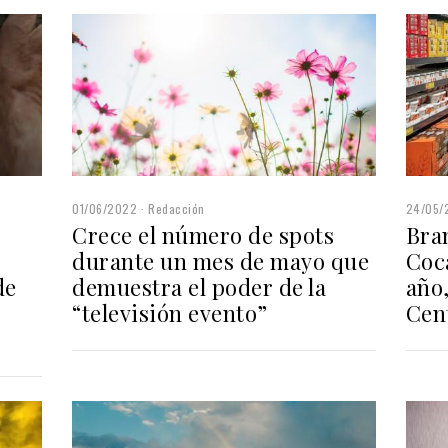
01/06/2022
Redacción
24/05/
Crece el número de spots
Bra
durante un mes de mayo que
Coc
de
demuestra el poder de la
año,
“televisión evento”
Cen