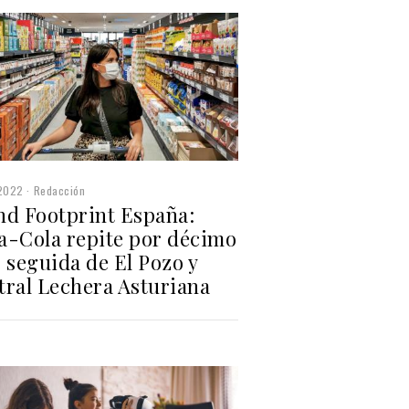
2022
Redacción
nd Footprint España:
a-Cola repite por décimo
 seguida de El Pozo y
tral Lechera Asturiana