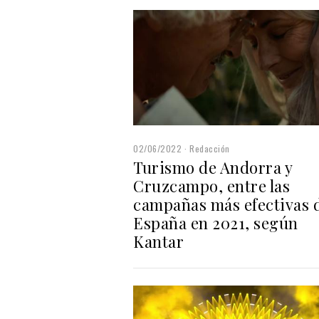
02/06/2022
Redacción
Turismo de Andorra y
Cruzcampo, entre las
campañas más efectivas 
España en 2021, según
Kantar