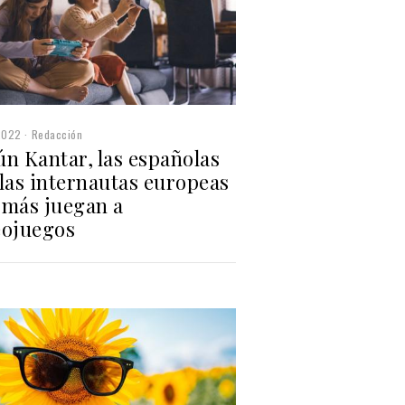
2022
Redacción
n Kantar, las españolas
las internautas europeas
 más juegan a
eojuegos