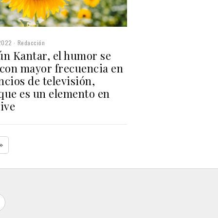
2022
Redacción
ún Kantar, el humor se
 con mayor frecuencia en
cios de televisión,
que es un elemento en
ive
»