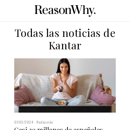
Todas las noticias de
Kantar
01/02/2024
Redacción
Casi 30 millones de españoles