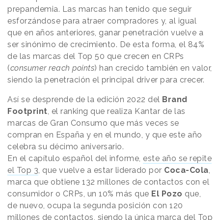
prepandemia. Las marcas han tenido que seguir
esforzándose para atraer compradores y, al igual
que en años anteriores, ganar penetración vuelve a
ser sinónimo de crecimiento. De esta forma, el 84%
de las marcas del Top 50 que crecen en CRPs
(
consumer reach points
) han crecido también en valor,
siendo la penetración el principal driver para crecer.
Así se desprende de la edición 2022 del
Brand
Footprint
, el ranking que realiza Kantar de las
marcas de Gran Consumo que más veces se
compran en España y en el mundo, y que este año
celebra su décimo aniversario.
En el capítulo español del informe,
este año se repite
el Top 3
, que vuelve a estar liderado por
Coca-Cola
,
marca que obtiene 132 millones de contactos con el
consumidor o CRPs, un 10% más que
El Pozo
que,
de nuevo, ocupa la segunda posición con 120
millones de contactos, siendo la única marca del Top