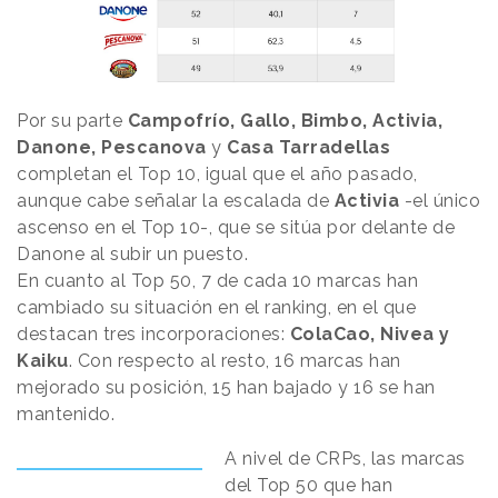
Por su parte
Campofrío, Gallo, Bimbo, Activia,
Danone, Pescanova
y
Casa Tarradellas
completan el Top 10, igual que el año pasado,
aunque cabe señalar la escalada de
Activia
-el único
ascenso en el Top 10-, que se sitúa por delante de
Danone al subir un puesto.
En cuanto al Top 50, 7 de cada 10 marcas han
cambiado su situación en el ranking, en el que
destacan tres incorporaciones:
ColaCao, Nivea y
Kaiku
. Con respecto al resto, 16 marcas han
mejorado su posición, 15 han bajado y 16 se han
mantenido.
A nivel de CRPs, las marcas
del Top 50 que han