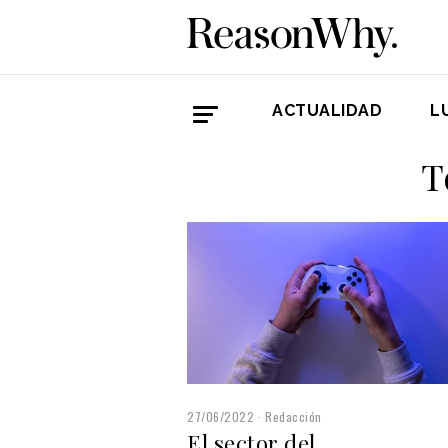
ACTUALIDAD
L
T
27/06/2022
Redacción
El sector del