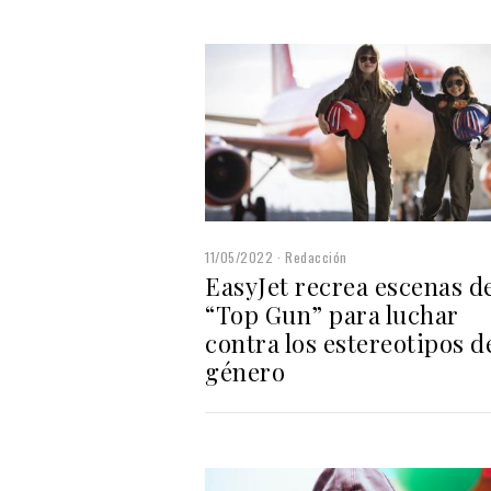
11/05/2022
Redacción
EasyJet recrea escenas d
“Top Gun” para luchar
contra los estereotipos d
género