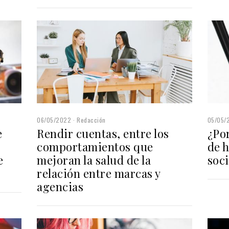
06/05/2022
Redacción
05/05/
e
Rendir cuentas, entre los
¿Po
comportamientos que
de h
e
mejoran la salud de la
soci
relación entre marcas y
agencias