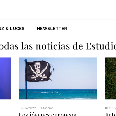
UZ & LUCES
NEWSLETTER
odas las noticias de Estudi
09/06/2022
Redacción
08/06/
Los jóvenes europeos
Reto