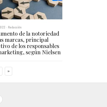
2022
Redacción
aumento de la notoriedad
as marcas, principal
tivo de los responsables
marketing, según Nielsen
»