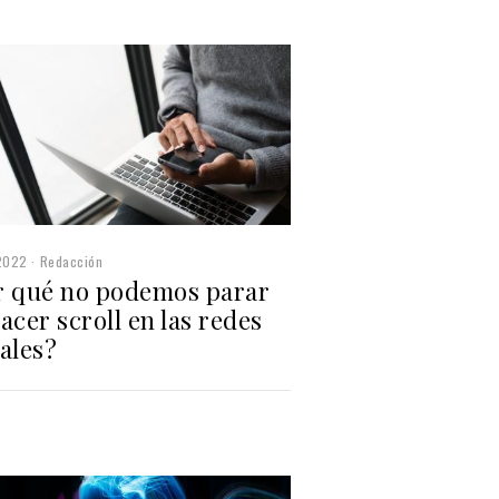
2022
Redacción
r qué no podemos parar
acer scroll en las redes
ales?