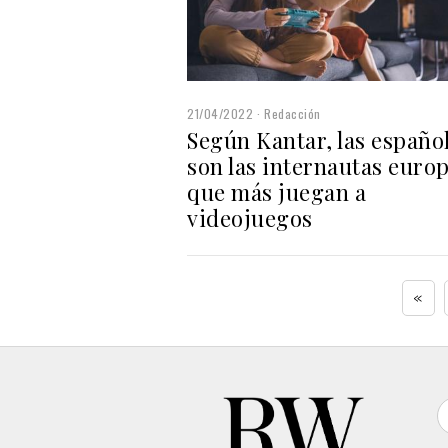
21/04/2022
Redacción
Según Kantar, las españo
son las internautas euro
que más juegan a
videojuegos
«