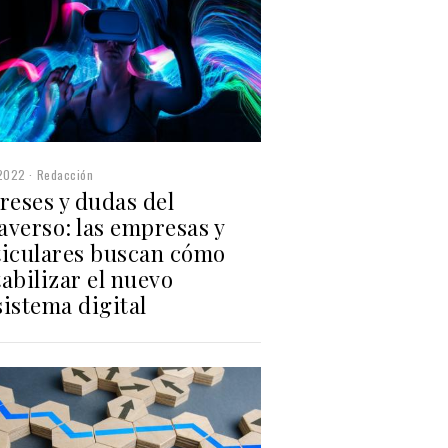
2022
Redacción
reses y dudas del
averso: las empresas y
ticulares buscan cómo
abilizar el nuevo
istema digital