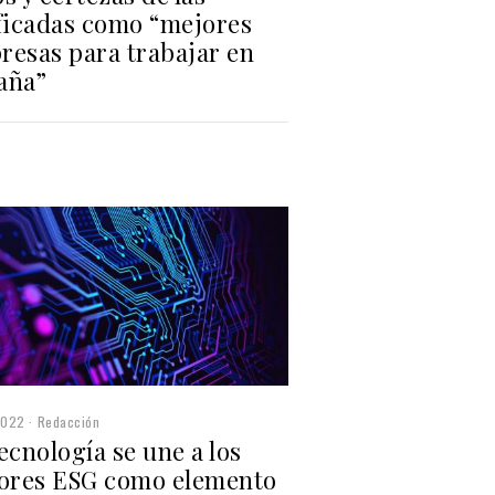
ificadas como “mejores
resas para trabajar en
aña”
2022
Redacción
ecnología se une a los
tores ESG como elemento