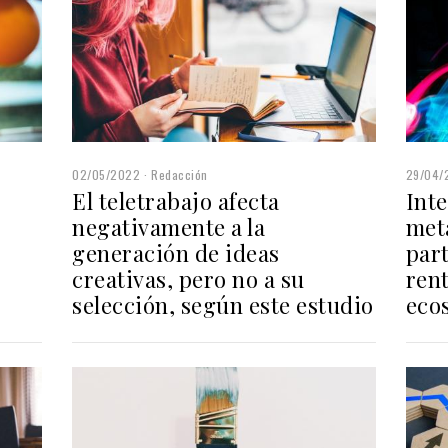
02/05/2022
Redacción
29/04/
El teletrabajo afecta
Inte
negativamente a la
met
generación de ideas
par
creativas, pero no a su
rent
selección, según este estudio
ecos