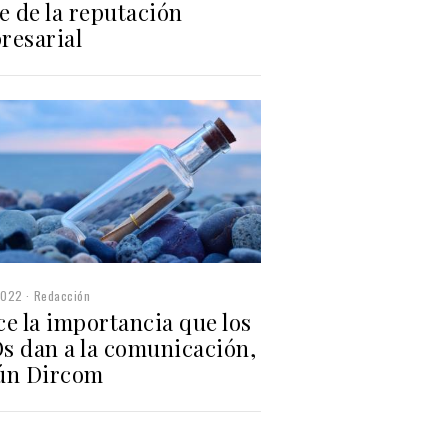
e de la reputación
resarial
2022
Redacción
e la importancia que los
s dan a la comunicación,
ún Dircom