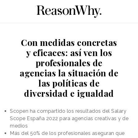
Con medidas concretas
y eficaces: así ven los
profesionales de
agencias la situación de
las políticas de
diversidad e igualdad
Scopen ha compartido los resultados del Salary
Scope España 2022 para agencias creativas y de
medios
Más del 50% de los profesionales aseguran que